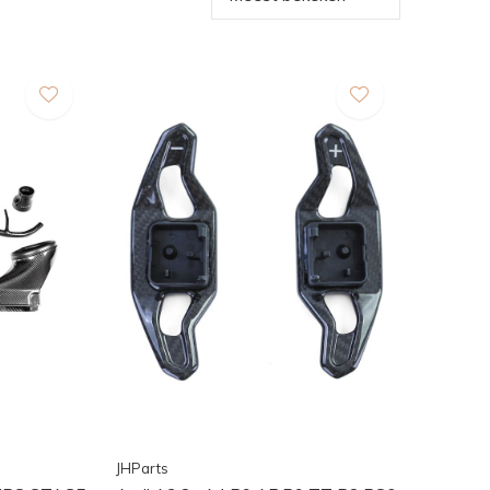
JHParts