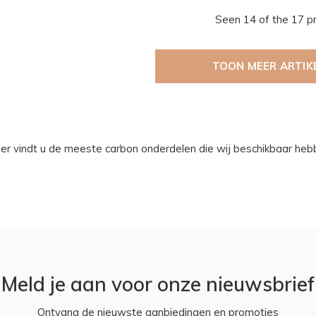
Seen 14 of the 17 p
TOON MEER ARTIK
ier vindt u de meeste carbon onderdelen die wij beschikbaar heb
Meld je aan voor onze nieuwsbrief
Ontvang de nieuwste aanbiedingen en promoties