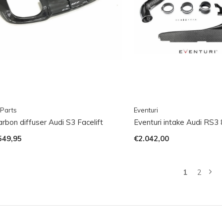
Parts
Eventuri
rbon diffuser Audi S3 Facelift
Eventuri intake Audi RS3
549,95
€2.042,00
1
2