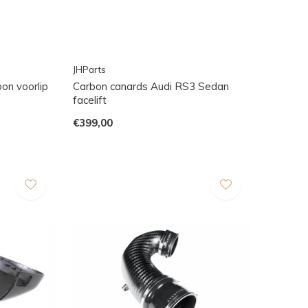
JHParts
on voorlip
Carbon canards Audi RS3 Sedan
facelift
€399,00