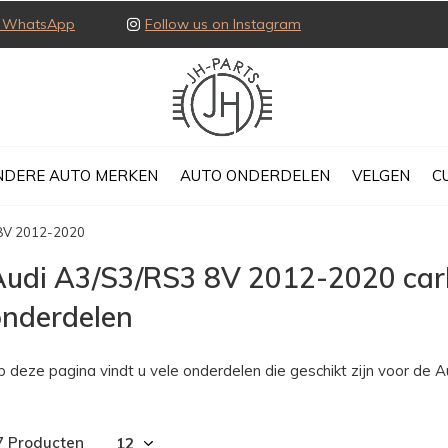
ia WhatsApp
Follow us on Instagram
NDERE AUTO MERKEN
AUTO ONDERDELEN
VELGEN
C
8V 2012-2020
Audi A3/S3/RS3 8V 2012-2020 car
onderdelen
p deze pagina vindt u vele onderdelen die geschikt zijn voor de 
7 Producten