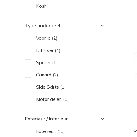
Koshi
Type onderdeel
Voorlip
(2)
Diffuser
(4)
Spoiler
(1)
Canard
(2)
Side Skirts
(1)
Motor delen
(5)
Exterieur / Interieur
Ko
Exterieur
(15)