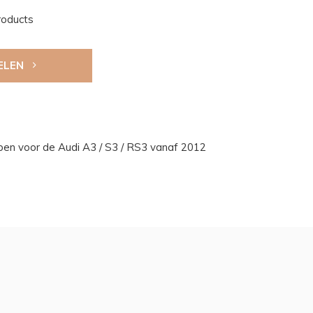
roducts
ELEN
ben voor de Audi A3 / S3 / RS3 vanaf 2012