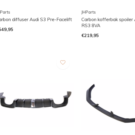
Parts
JHParts
arbon diffuser Audi S3 Pre-Facelift
Carbon kofferbak spoiler
RS3 8VA
549,95
€219,95