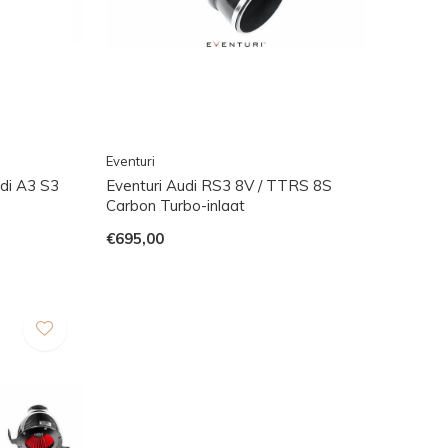
Eventuri
di A3 S3
Eventuri Audi RS3 8V / TTRS 8S
Carbon Turbo-inlaat
€695,00