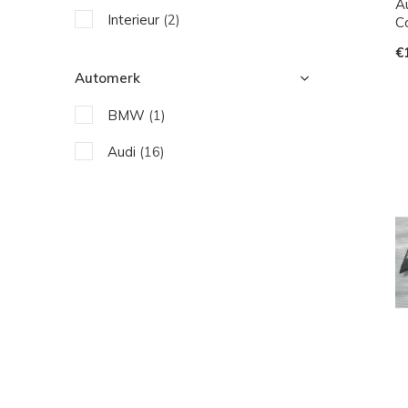
A
Interieur
(2)
C
€
Automerk
BMW
(1)
Audi
(16)