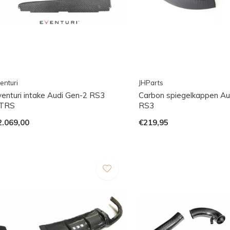
enturi
JHParts
venturi intake Audi Gen-2 RS3
Carbon spiegelkappen Au
TRS
RS3
2.069,00
€219,95