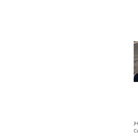
JH
Ca