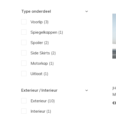
Type onderdeel
Voorlip
(3)
Spiegelkappen
(1)
Spoiler
(2)
Side Skirts
(2)
Motorkap
(1)
Uitlaat
(1)
JH
Exterieur / Interieur
M
Exterieur
(10)
€
Interieur
(1)