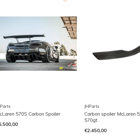
Parts
JHParts
cLaren 570S Carbon Spoiler
Carbon spoiler McLaren 
570gt
6.500,00
€2.450,00