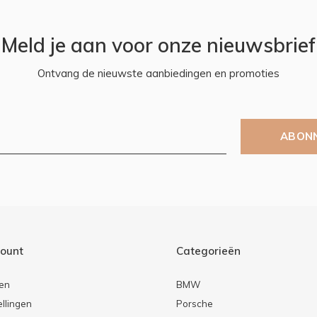
Meld je aan voor onze nieuwsbrief
Ontvang de nieuwste aanbiedingen en promoties
ABON
count
Categorieën
ren
BMW
ellingen
Porsche