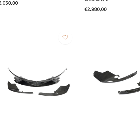
6.050,00
€2.980,00