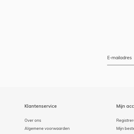
Klantenservice
Mijn ac
Over ons
Registre
Algemene voorwaarden
Mijn best