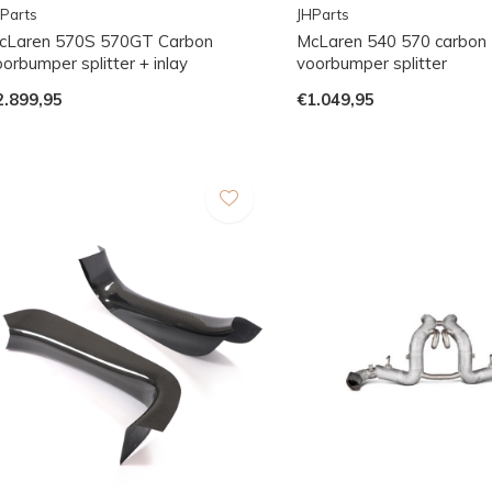
Parts
JHParts
cLaren 570S 570GT Carbon
McLaren 540 570 carbon
orbumper splitter + inlay
voorbumper splitter
2.899,95
€1.049,95