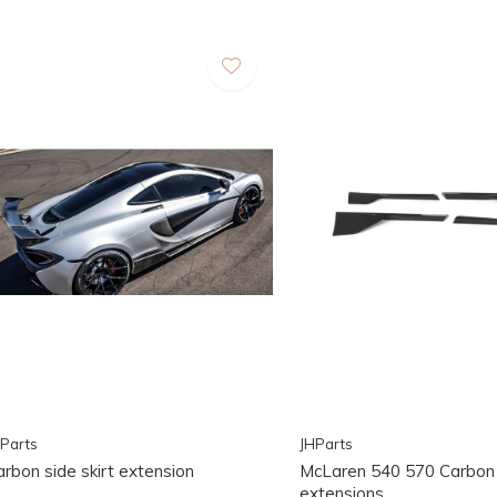
Parts
JHParts
rbon side skirt extension
McLaren 540 570 Carbon s
extensions