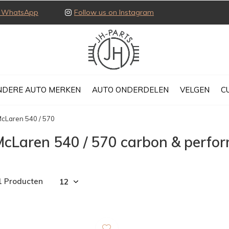
ia WhatsApp
Follow us on Instagram
NDERE AUTO MERKEN
AUTO ONDERDELEN
VELGEN
C
cLaren 540 / 570
McLaren 540 / 570 carbon & perfo
1 Producten