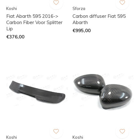
Koshi
Sforza
Fiat Abarth 595 2016->
Carbon diffuser Fiat 595
Carbon Fiber Voor Splitter
Abarth
Lip
€995,00
€376,00
Koshi
Koshi