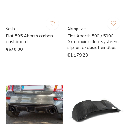
Koshi
Akrapovic
Fiat 595 Abarth carbon
Fiat Abarth 500 / 500C
dashboard
Akrapovic uitlaatsysteem
slip-on exclusief eindtips
€670,00
€1.179,23