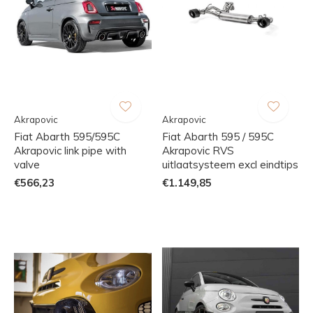
Akrapovic
Akrapovic
Fiat Abarth 595/595C
Fiat Abarth 595 / 595C
Akrapovic link pipe with
Akrapovic RVS
valve
uitlaatsysteem excl eindtips
€566,23
€1.149,85