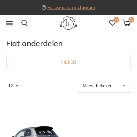
Follow us on Instagram
0
0
Fiat onderdelen
FILTER