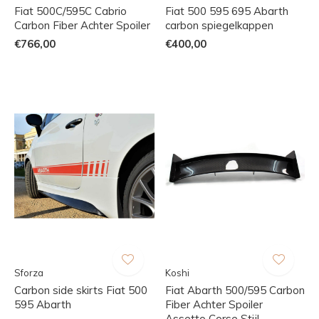
Fiat 500C/595C Cabrio
Fiat 500 595 695 Abarth
Carbon Fiber Achter Spoiler
carbon spiegelkappen
€766,00
€400,00
Sforza
Koshi
Carbon side skirts Fiat 500
Fiat Abarth 500/595 Carbon
595 Abarth
Fiber Achter Spoiler
Assetto Corse Stijl