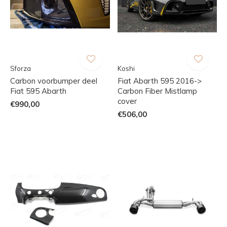
Sforza
Koshi
Carbon voorbumper deel
Fiat Abarth 595 2016->
Fiat 595 Abarth
Carbon Fiber Mistlamp
cover
€990,00
€506,00