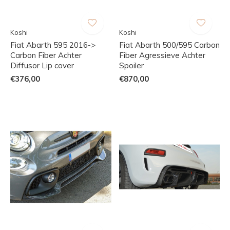
Koshi
Koshi
Fiat Abarth 595 2016->
Fiat Abarth 500/595 Carbon
Carbon Fiber Achter
Fiber Agressieve Achter
Diffusor Lip cover
Spoiler
€376,00
€870,00