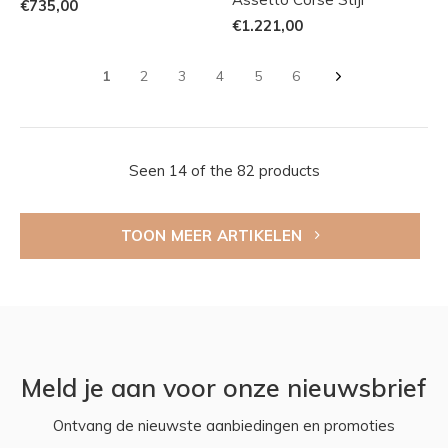
€735,00
€1.221,00
1
2
3
4
5
6
Seen 14 of the 82 products
TOON MEER ARTIKELEN
Meld je aan voor onze nieuwsbrief
Ontvang de nieuwste aanbiedingen en promoties