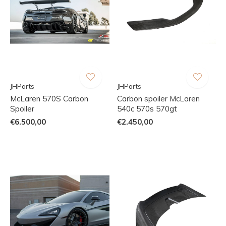
JHParts
JHParts
McLaren 570S Carbon
Carbon spoiler McLaren
Spoiler
540c 570s 570gt
€6.500,00
€2.450,00