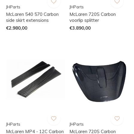
JHParts
JHParts
McLaren 540 570 Carbon
McLaren 720S Carbon
side skirt extensions
voorlip splitter
€2.980,00
€3.890,00
JHParts
JHParts
McLaren MP4 - 12C Carbon
McLaren 720S Carbon