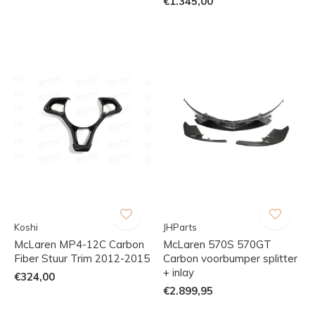
€1.345,00
Koshi
JHParts
McLaren MP4-12C Carbon
McLaren 570S 570GT
Fiber Stuur Trim 2012-2015
Carbon voorbumper splitter
+ inlay
€324,00
€2.899,95