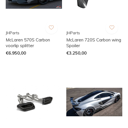
JHParts
JHParts
McLaren 570S Carbon
McLaren 720S Carbon wing
voorlip splitter
Spoiler
€6.950,00
€3.250,00