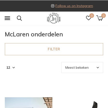
Follow us on Instagram
0
0
McLaren onderdelen
FILTER