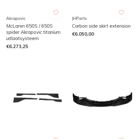
Akrapovic
JHParts
McLaren 650S / 650S
Carbon side skirt extension
spider Akrapovic titanium
€6.050,00
uitlaatsysteem
€6.273,25