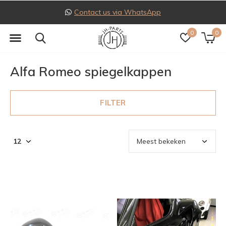
Follow us on Instagram
0
0
Alfa Romeo spiegelkappen
FILTER