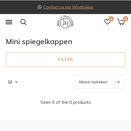
Contact us via WhatsApp
0
0
Mini spiegelkappen
FILTER
Seen 0 of the 0 products