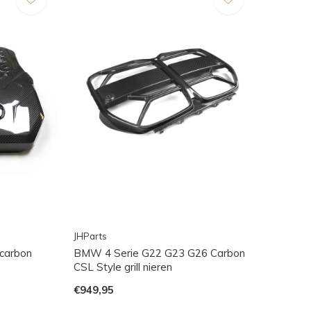
JHParts
carbon
BMW 4 Serie G22 G23 G26 Carbon
CSL Style grill nieren
€949,95