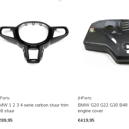
Parts
JHParts
MW 1 2 3 4 serie carbon stuur trim
BMW G20 G22 G30 B48 
D8 stuur
engine cover
289,95
€419,95