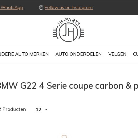
ia WhatsApp
Follow us on Instagram
NDERE AUTO MERKEN
AUTO ONDERDELEN
VELGEN
C
BMW G22 4 Serie coupe carbon & 
2 Producten