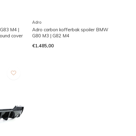
Adro
G83 M4 |
Adro carbon kofferbak spoiler BMW
ound cover
G80 M3 | G82 M4
€1.485,00