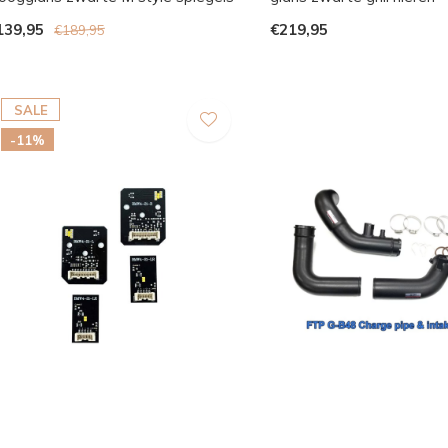
139,95
€219,95
€189,95
SALE
-11%