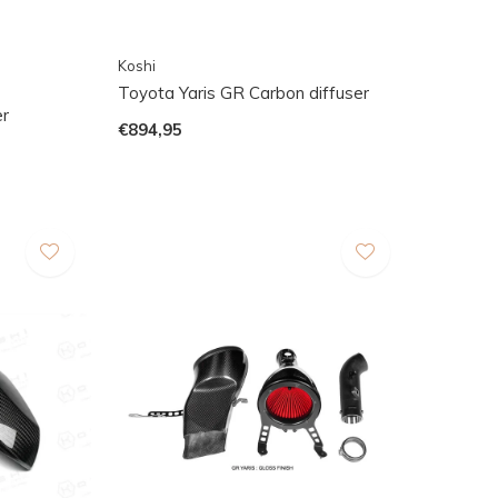
Koshi
Toyota Yaris GR Carbon diffuser
er
€894,95