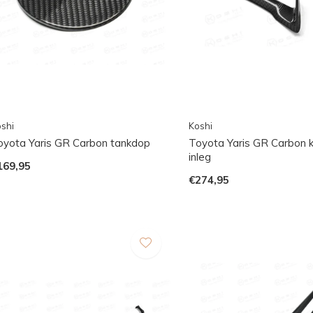
shi
Koshi
oyota Yaris GR Carbon tankdop
Toyota Yaris GR Carbon 
inleg
169,95
€274,95