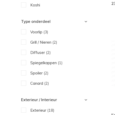
2
Koshi
Type onderdeel
Voorlip
(3)
Grill / Nieren
(2)
Diffuser
(2)
Spiegelkappen
(1)
Spoiler
(2)
Canard
(2)
Side Skirts
(1)
Exterieur / Interieur
Motorkap
(1)
Exterieur
(18)
Motor delen
(4)
Ko