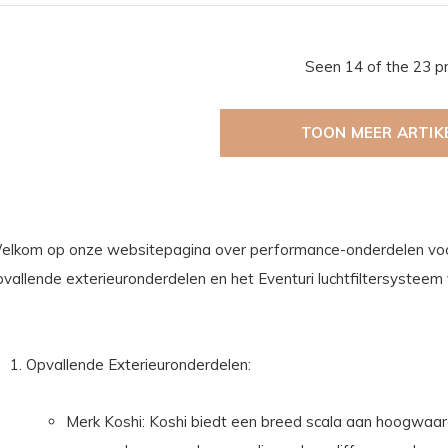
Seen 14 of the 23 p
TOON MEER ARTIK
elkom op onze websitepagina over performance-onderdelen voor
pvallende exterieuronderdelen en het Eventuri luchtfiltersysteem
Opvallende Exterieuronderdelen:
Merk Koshi: Koshi biedt een breed scala aan hoogwaar