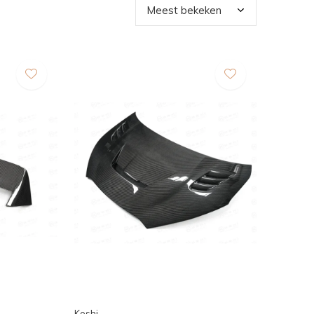
Koshi