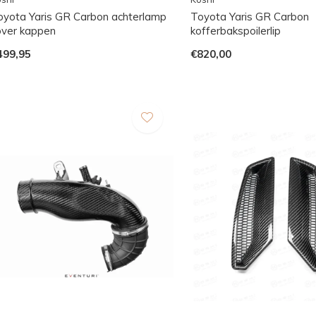
oyota Yaris GR Carbon achterlamp
Toyota Yaris GR Carbon
over kappen
kofferbakspoilerlip
499,95
€820,00