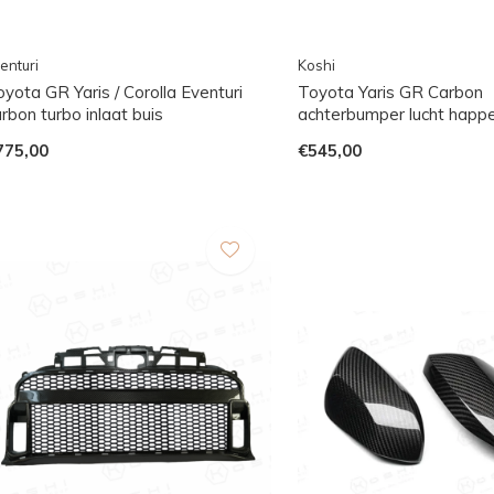
enturi
Koshi
yota GR Yaris / Corolla Eventuri
Toyota Yaris GR Carbon
rbon turbo inlaat buis
achterbumper lucht happ
775,00
€545,00