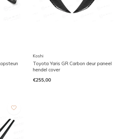
Koshi
kopsteun
Toyota Yaris GR Carbon deur paneel
hendel cover
€255,00