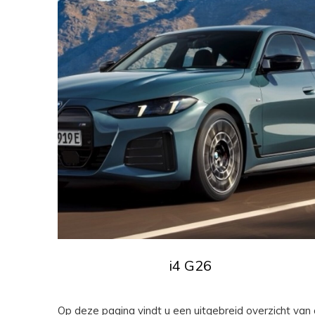
i4 G26
Op deze pagina vindt u een uitgebreid overzicht v