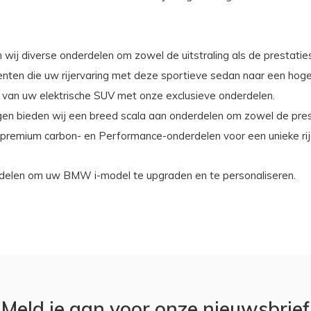
 wij diverse onderdelen om zowel de uitstraling als de prestatie
ten die uw rijervaring met deze sportieve sedan naar een hoger 
n van uw elektrische SUV met onze exclusieve onderdelen.
gen bieden wij een breed scala aan onderdelen om zowel de prest
premium carbon- en Performance-onderdelen voor een unieke rij
erdelen om uw BMW i-model te upgraden en te personaliseren.
Meld je aan voor onze nieuwsbrief