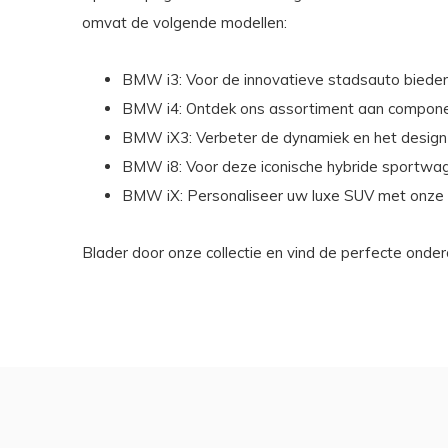
omvat de volgende modellen:
BMW i3
: Voor de innovatieve stadsauto bieden
BMW i4
: Ontdek ons assortiment aan componen
BMW iX3
: Verbeter de dynamiek en het desig
BMW i8
: Voor deze iconische hybride sportwa
BMW iX
: Personaliseer uw luxe SUV met onze 
Blader door onze collectie en vind de perfecte ond