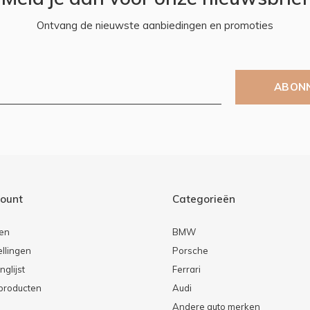
Ontvang de nieuwste aanbiedingen en promoties
ABON
count
Categorieën
ren
BMW
ellingen
Porsche
nglijst
Ferrari
 producten
Audi
Andere auto merken