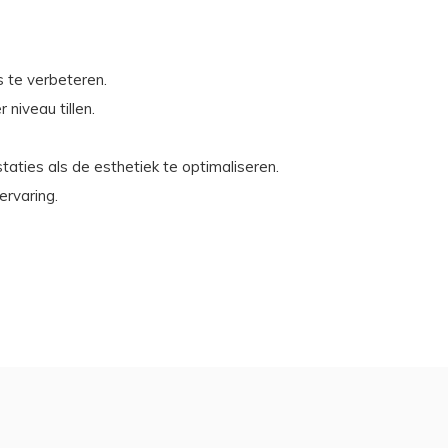
s te verbeteren.
niveau tillen.
aties als de esthetiek te optimaliseren.
ervaring.