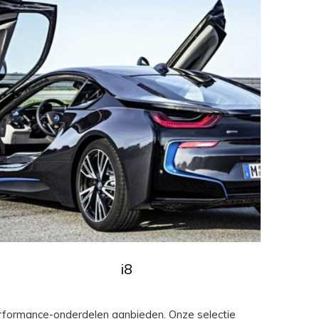
i8
erformance-onderdelen aanbieden. Onze selectie