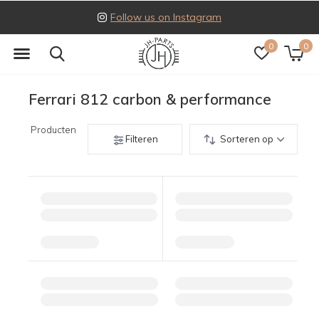
Follow us on Instagram
0
0
Ferrari 812 carbon & performance
Producten
Filteren
Sorteren op