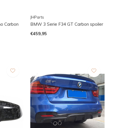
JHParts
mo Carbon
BMW 3 Serie F34 GT Carbon spoiler
€459,95