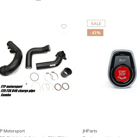
SALE
-43%
P Motorsport
JHParts