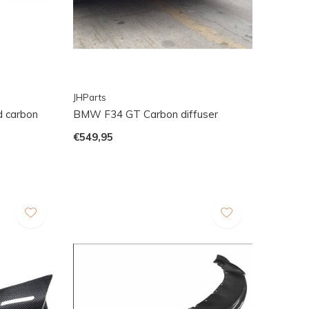
JHParts
d carbon
BMW F34 GT Carbon diffuser
€549,95