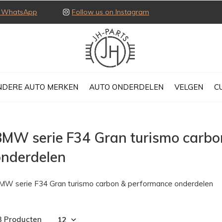
ia WhatsApp
Follow us on Instagram
NDERE AUTO MERKEN
AUTO ONDERDELEN
VELGEN
C
BMW serie F34 Gran turismo carbo
onderdelen
MW serie F34 Gran turismo carbon & performance onderdelen
3 Producten