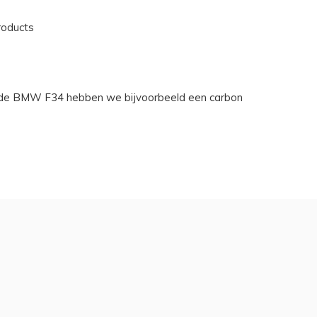
roducts
 de BMW F34 hebben we bijvoorbeeld een carbon