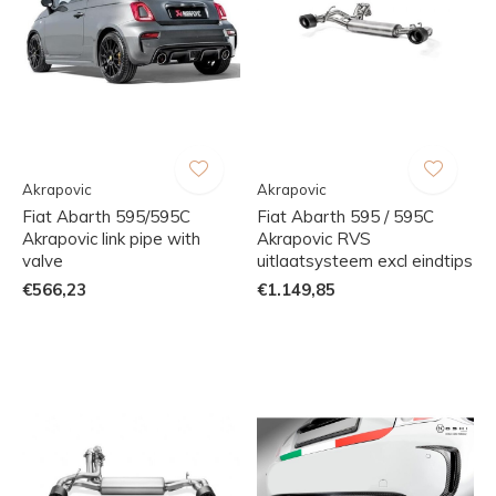
Akrapovic
Akrapovic
Fiat Abarth 595/595C
Fiat Abarth 595 / 595C
Akrapovic link pipe with
Akrapovic RVS
valve
uitlaatsysteem excl eindtips
€566,23
€1.149,85