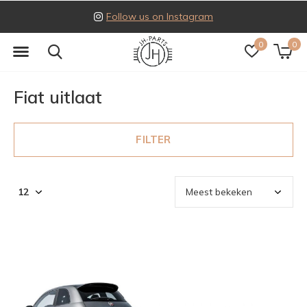
Follow us on Instagram
0
0
Fiat uitlaat
FILTER