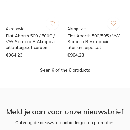
Akrapovic
Akrapovic
Fiat Abarth 500 / 500C /
Fiat Abarth 500/595 / VW
VW Scirocco R Akrapovic
Scirocco R Akrapovic
uitlaatpijpset carbon
titanium pipe set
€964,23
€964,23
Seen 6 of the 6 products
Meld je aan voor onze nieuwsbrief
Ontvang de nieuwste aanbiedingen en promoties