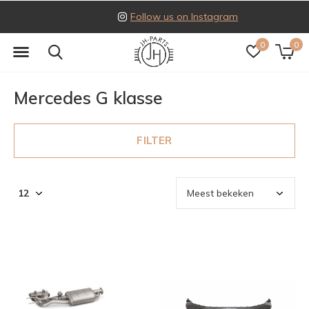
Follow us on Instagram
0
0
Mercedes G klasse
FILTER