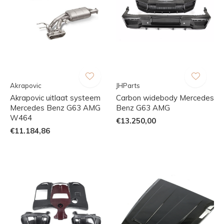
Akrapovic
JHParts
Akrapovic uitlaat systeem
Carbon widebody Mercedes
Mercedes Benz G63 AMG
Benz G63 AMG
W464
€13.250,00
€11.184,86