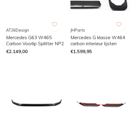
AT26Design
JHParts
Mercedes G63 W465
Mercedes G klasse W464
Carbon Voorlip Splitter NP2
carbon interieur lijsten
€2.149,00
€1.599,95