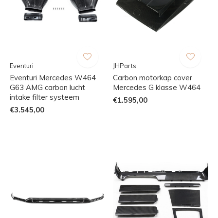
Eventuri
JHParts
Eventuri Mercedes W464
Carbon motorkap cover
G63 AMG carbon lucht
Mercedes G klasse W464
intake filter systeem
€1.595,00
€3.545,00