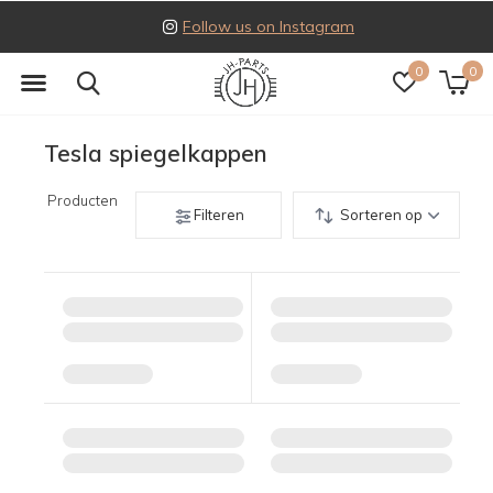
Follow us on Instagram
0
0
Tesla spiegelkappen
Producten
Filteren
Sorteren op