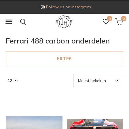
Follow us on Instagram
0
0
Ferrari 488 carbon onderdelen
FILTER