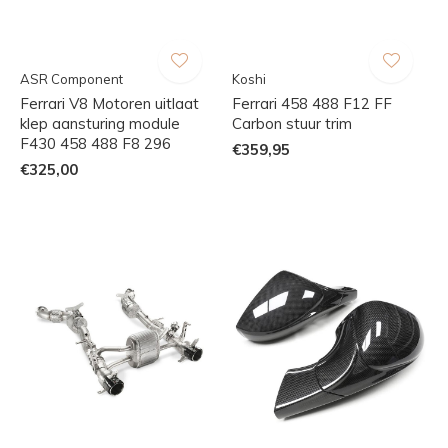
ASR Component
Koshi
Ferrari V8 Motoren uitlaat
Ferrari 458 488 F12 FF
klep aansturing module
Carbon stuur trim
F430 458 488 F8 296
€359,95
€325,00