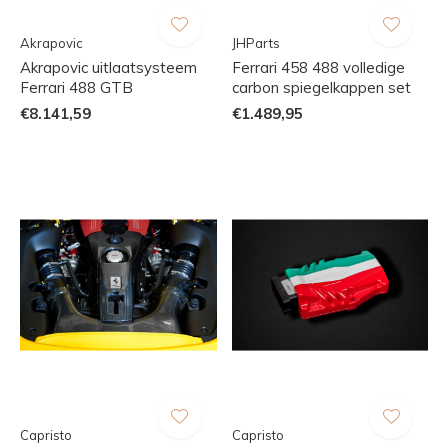
Akrapovic
JHParts
Akrapovic uitlaatsysteem
Ferrari 458 488 volledige
Ferrari 488 GTB
carbon spiegelkappen set
€8.141,59
€1.489,95
Capristo
Capristo