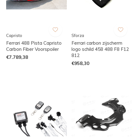
Capristo
Sforza
Ferrari 488 Pista Capristo
Ferrari carbon zijscherm
Carbon Fiber Voorspoiler
logo schild 458 488 F8 F12
812
€7.789,38
€958,30