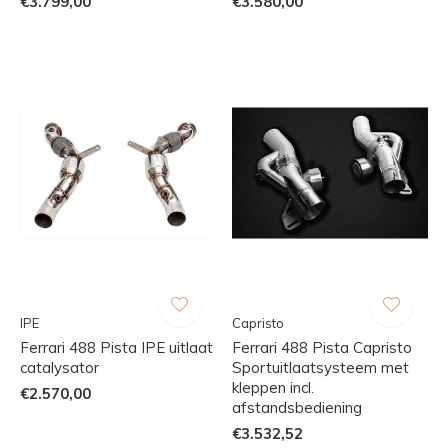
€3.799,00
€3.580,00
IPE
Capristo
Ferrari 488 Pista IPE uitlaat
Ferrari 488 Pista Capristo
catalysator
Sportuitlaatsysteem met
kleppen incl.
€2.570,00
afstandsbediening
€3.532,52