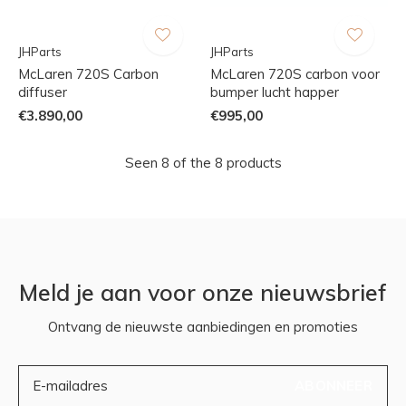
JHParts
JHParts
McLaren 720S Carbon
McLaren 720S carbon voor
diffuser
bumper lucht happer
€3.890,00
€995,00
Seen 8 of the 8 products
Meld je aan voor onze nieuwsbrief
Ontvang de nieuwste aanbiedingen en promoties
ABONNEER