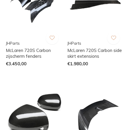
JHParts
JHParts
McLaren 720S Carbon
McLaren 720S Carbon side
zijscherm fenders
skirt extensions
€3.450,00
€1.980,00