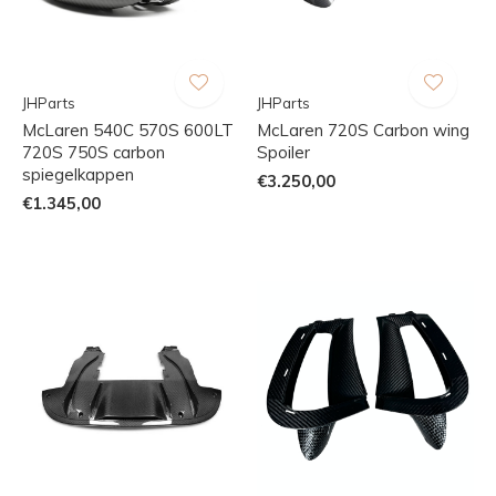
JHParts
JHParts
McLaren 540C 570S 600LT
McLaren 720S Carbon wing
720S 750S carbon
Spoiler
spiegelkappen
€3.250,00
€1.345,00