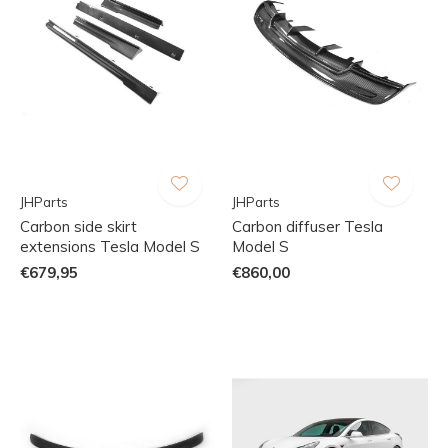
JHParts
JHParts
Carbon side skirt
Carbon diffuser Tesla
extensions Tesla Model S
Model S
€679,95
€860,00