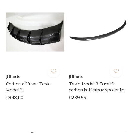
JHParts
JHParts
Carbon diffuser Tesla
Tesla Model 3 Facelift
Model 3
carbon kofferbak spoiler lip
€998,00
€239,95