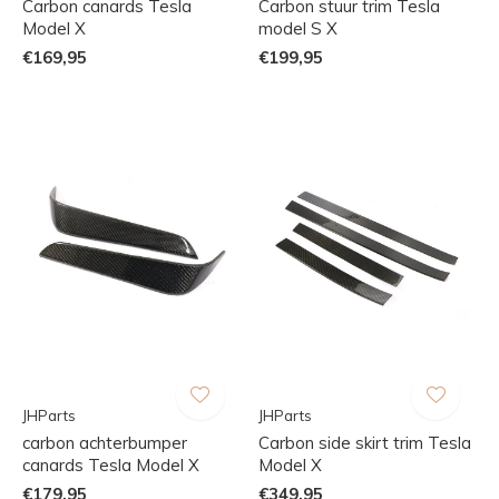
Carbon canards Tesla
Carbon stuur trim Tesla
Model X
model S X
€169,95
€199,95
JHParts
JHParts
carbon achterbumper
Carbon side skirt trim Tesla
canards Tesla Model X
Model X
€179,95
€349,95