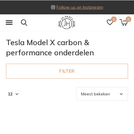
Follow us on Instagram
0
0
Tesla Model X carbon &
performance onderdelen
FILTER