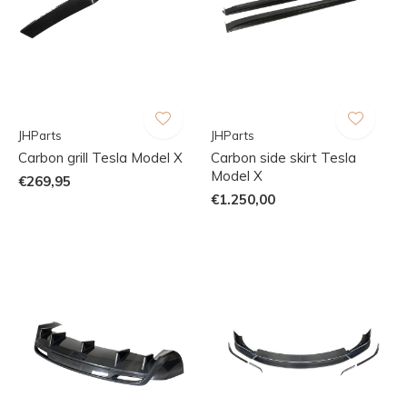
JHParts
JHParts
Carbon grill Tesla Model X
Carbon side skirt Tesla
Model X
€269,95
€1.250,00