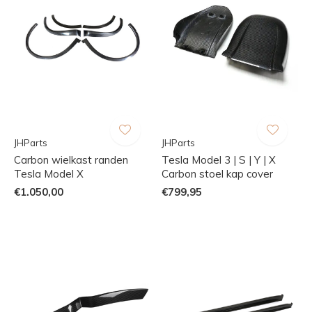
JHParts
JHParts
Carbon wielkast randen
Tesla Model 3 | S | Y | X
Tesla Model X
Carbon stoel kap cover
€1.050,00
€799,95