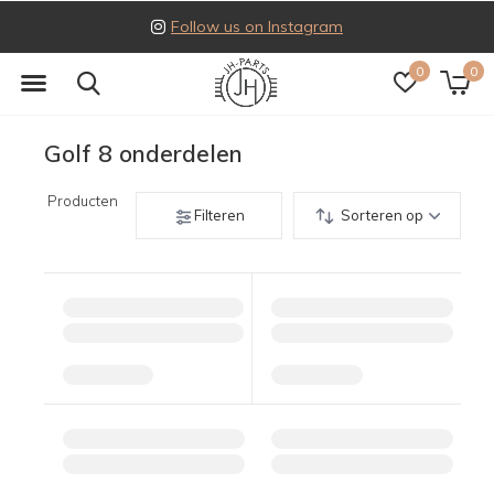
Follow us on Instagram
0
0
Golf 8 onderdelen
Producten
Filteren
Sorteren op