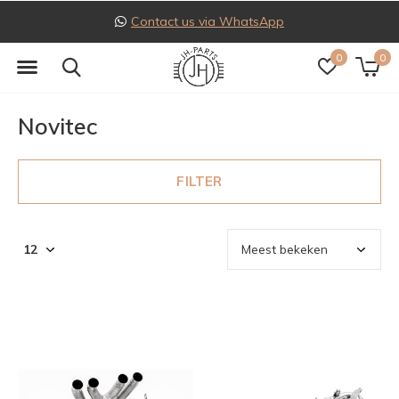
Follow us on Instagram
0
0
Novitec
FILTER