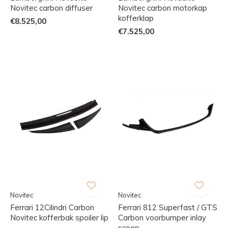
Novitec carbon diffuser
Novitec carbon motorkap
kofferklap
€8.525,00
€7.525,00
Novitec
Novitec
Ferrari 12Cilindri Carbon
Ferrari 812 Superfast / GTS
Novitec kofferbak spoiler lip
Carbon voorbumper inlay
scoop