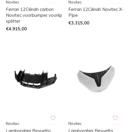
Novitec
Novitec
Ferrari 12Cilindri carbon
Ferrari 12Cilindri Novitec X-
Novitec voorbumper voorlip
Pipe
splitter
€3.315,00
€4.915,00
Novitec
Novitec
Lamborghini Revuelto
Lamborghini Revuelto