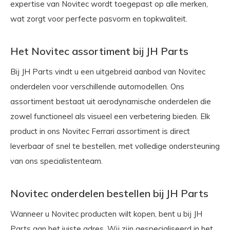
expertise van Novitec wordt toegepast op alle merken,
wat zorgt voor perfecte pasvorm en topkwaliteit.
Het Novitec assortiment bij JH Parts
Bij JH Parts vindt u een uitgebreid aanbod van Novitec
onderdelen voor verschillende automodellen. Ons
assortiment bestaat uit aerodynamische onderdelen die
zowel functioneel als visueel een verbetering bieden. Elk
product in ons Novitec Ferrari assortiment is direct
leverbaar of snel te bestellen, met volledige ondersteuning
van ons specialistenteam.
Novitec onderdelen bestellen bij JH Parts
Wanneer u Novitec producten wilt kopen, bent u bij JH
Parts aan het juiste adres. Wij zijn gespecialiseerd in het