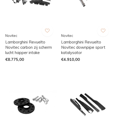
Novitec
Novitec
Lamborghini Revuelto
Lamborghini Revuelto
Novitec carbon zij scherm
Novitec downpipe sport
lucht happer intake
katalysator
€8.775,00
€4.910,00