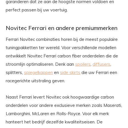
garanderen dat ze aan de hoogste normen voldoen en
perfect passen bij uw voertuig.
Novitec Ferrari en andere premiummerken
Ferrari Novitec combinaties horen bij de meest populaire
tuningpakketten ter wereld. Voor verschillende modellen
ontwikkelt Novitec Ferrari carbon fiber onderdelen die de
stroomlijn optimaliseren. Denk aan
spoilers
,
diffusers
,
splitters,
spiegelkappen
en
side skirts
die uw Ferrari een
racegerichte uitstraling geven.
Naast Ferrari levert Novitec ook hoogwaardige carbon
onderdelen voor andere exclusieve merken zoals Maserati,
Lamborghini, McLaren en Rolls-Royce. Voor elk merk
hanteert het bedrijf dezelfde kwaliteitseisen. De