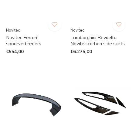
Novitec
Novitec
Novitec Ferrari
Lamborghini Revuelto
spoorverbreders
Novitec carbon side skirts
€554,00
€6.275,00