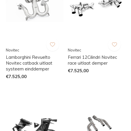
Novitec
Novitec
Lamborghini Revuelto
Ferrari 12Cilindri Novitec
Novitec catback uitlaat
race uitlaat demper
systeem einddemper
€7.525,00
€7.525,00