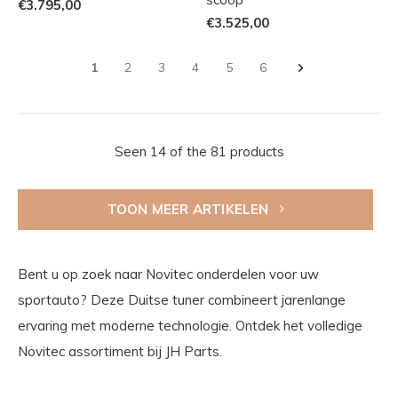
€3.795,00
€3.525,00
1
2
3
4
5
6
Seen 14 of the 81 products
TOON MEER ARTIKELEN
Bent u op zoek naar Novitec onderdelen voor uw
sportauto? Deze Duitse tuner combineert jarenlange
ervaring met moderne technologie. Ontdek het volledige
Novitec assortiment bij JH Parts.