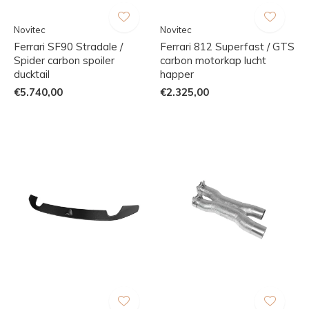
Novitec
Novitec
Ferrari SF90 Stradale /
Ferrari 812 Superfast / GTS
Spider carbon spoiler
carbon motorkap lucht
ducktail
happer
€5.740,00
€2.325,00