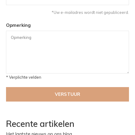
*Uw e-mailadres wordt niet gepubliceerd.
Opmerking
* Verplichte velden
VERSTUUR
Recente artikelen
Het laatste nieuws op ons blog