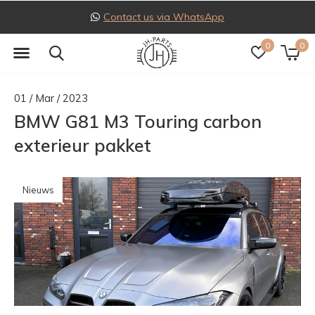
Follow us on Instagram
0
0
01 / Mar / 2023
BMW G81 M3 Touring carbon
exterieur pakket
Nieuws