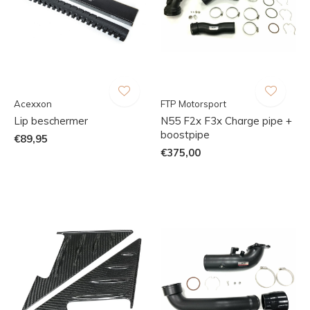
Acexxon
FTP Motorsport
Lip beschermer
N55 F2x F3x Charge pipe +
boostpipe
€89,95
€375,00