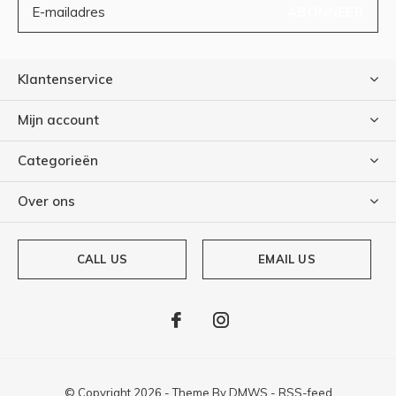
ABONNEER
Klantenservice
Mijn account
Categorieën
Over ons
CALL US
EMAIL US
© Copyright
2026
- Theme By
DMWS
-
RSS-feed