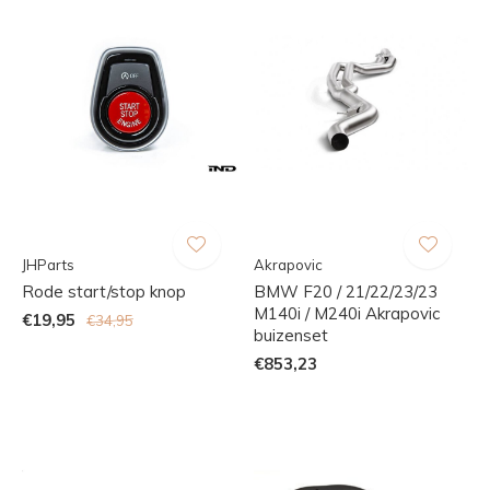
JHParts
Akrapovic
Rode start/stop knop
BMW F20 / 21/22/23/23
M140i / M240i Akrapovic
€19,95
€34,95
buizenset
€853,23