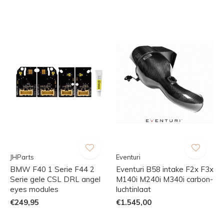
JHParts
Eventuri
BMW F40 1 Serie F44 2
Eventuri B58 intake F2x F3x
Serie gele CSL DRL angel
M140i M240i M340i carbon-
eyes modules
luchtinlaat
€249,95
€1.545,00