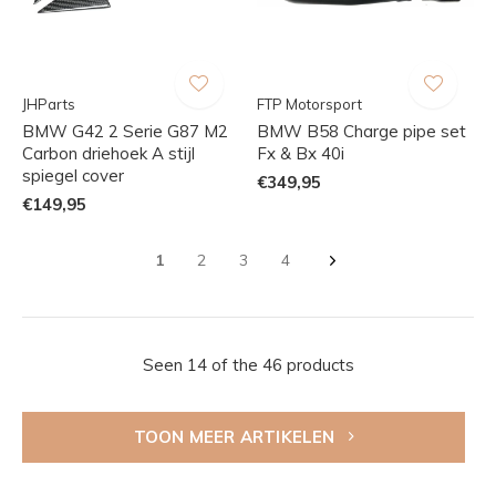
JHParts
FTP Motorsport
BMW G42 2 Serie G87 M2
BMW B58 Charge pipe set
Carbon driehoek A stijl
Fx & Bx 40i
spiegel cover
€349,95
€149,95
1
2
3
4
Seen 14 of the 46 products
TOON MEER ARTIKELEN