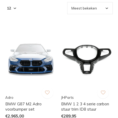
Adro
JHParts
BMW G87 M2 Adro
BMW 1 2 3 4 serie carbon
voorbumper set
stuur trim ID8 stuur
€2.965,00
€289,95