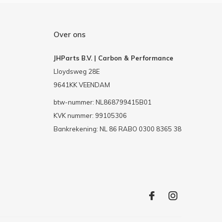
Over ons
JHParts B.V. | Carbon & Performance
Lloydsweg 28E
9641KK VEENDAM
btw-nummer: NL868799415B01
KVK nummer: 99105306
Bankrekening: NL 86 RABO 0300 8365 38