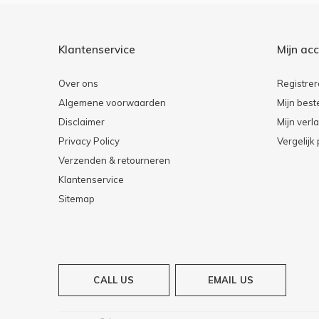
Klantenservice
Mijn ac
Over ons
Registre
Algemene voorwaarden
Mijn best
Disclaimer
Mijn verla
Privacy Policy
Vergelijk
Verzenden & retourneren
Klantenservice
Sitemap
CALL US
EMAIL US