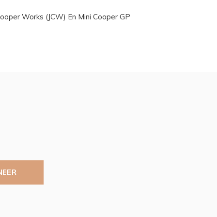
n Cooper Works (JCW) En Mini Cooper GP
NEER