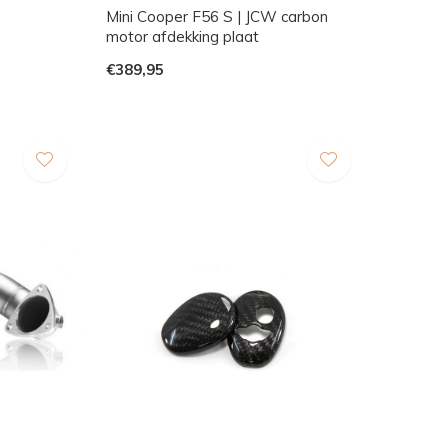
Mini Cooper F56 S | JCW carbon
motor afdekking plaat
€389,95