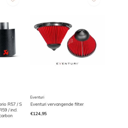
Eventuri
rio R57 / S
Eventuri vervangende filter
9 / incl.
€124,95
carbon