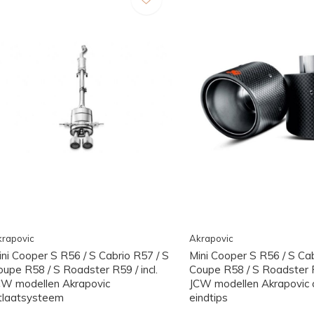
rapovic
Akrapovic
ini Cooper S R56 / S Cabrio R57 / S
Mini Cooper S R56 / S Cab
oupe R58 / S Roadster R59 / incl.
Coupe R58 / S Roadster R5
CW modellen Akrapovic
JCW modellen Akrapovic 
itlaatsysteem
eindtips