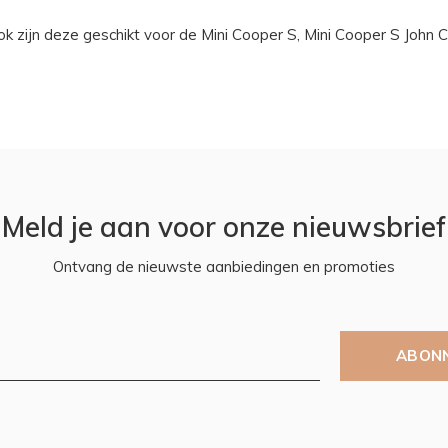
ok zijn deze geschikt voor de Mini Cooper S, Mini Cooper S Joh
Meld je aan voor onze nieuwsbrief
Ontvang de nieuwste aanbiedingen en promoties
ABON