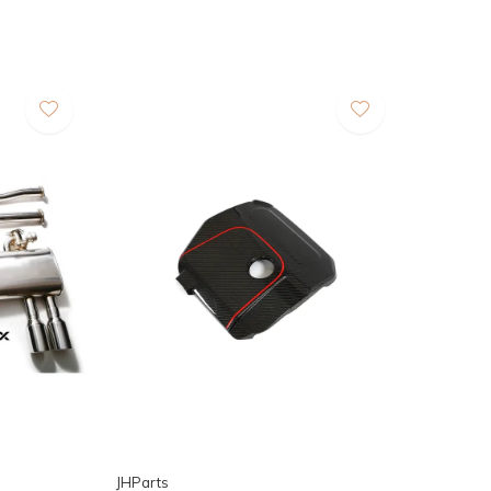
JHParts