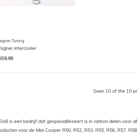
agner Tuning
agner intercooler
559,95
Seen 10 of the 10 p
Ic6 is een bedrijf dat gespeciallieseert is in carbon delen voor a
roducten voor de Mini Cooper R50, R52, R53, R55, R56, R57, R58,