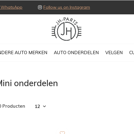
ia WhatsApp
Follow us on Instagram
NDERE AUTO MERKEN
AUTO ONDERDELEN
VELGEN
C
ini onderdelen
0 Producten