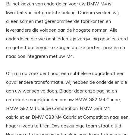
Bij het kiezen van onderdelen voor uw BMW M4 is
kwaliteit van het grootste belang. Daarom werken wij
alleen samen met gerenommeerde fabrikanten en
leveranciers die voldoen aan de hoogste normen. Alle
onderdelen die we aanbieden zijn zorgvuldig geselecteerd
en getest om ervoor te zorgen dat ze perfect passen en
naadloos integreren met uw M4.
Of u nu op zoek bent naar een subtielere upgrade of een
opvallendere transformatie, wij hebben de onderdelen die
aan uw wensen voldoen. Blader door onze pagina en
ontdek de mogelijkheden om uw BMW G82 M4 Coupe,
BMW G82 M4 Coupe Competition, BMW G83 M4
cabriolet en BMW G83 M4 Cabriolet Competition naar een
hoger niveau te tillen. Ons deskundige team staat altijd
klaar om u te helpen bij het maken van de juiste keuzes en