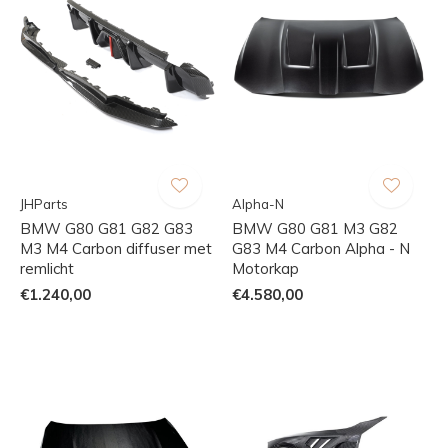
JHParts
Alpha-N
BMW G80 G81 G82 G83
BMW G80 G81 M3 G82
M3 M4 Carbon diffuser met
G83 M4 Carbon Alpha - N
remlicht
Motorkap
€1.240,00
€4.580,00