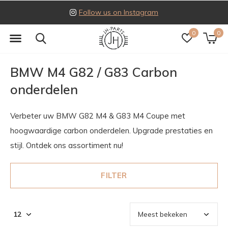
Follow us on Instagram
0
0
BMW M4 G82 / G83 Carbon
onderdelen
Verbeter uw BMW G82 M4 & G83 M4 Coupe met
hoogwaardige carbon onderdelen. Upgrade prestaties en
stijl. Ontdek ons assortiment nu!
FILTER