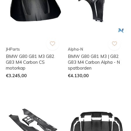
JHParts
Alpha-N
BMW G80 G81 M3 G82
BMW G80 G81 M3 | G82
G83 M4 Carbon CS
G83 M4 Carbon Alpha - N
motorkap
spatborden
€3.245,00
€4.130,00