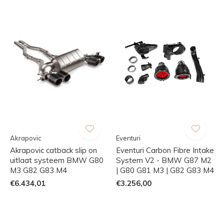
Akrapovic
Eventuri
Akrapovic catback slip on
Eventuri Carbon Fibre Intake
uitlaat systeem BMW G80
System V2 - BMW G87 M2
M3 G82 G83 M4
| G80 G81 M3 | G82 G83 M4
€6.434,01
€3.256,00