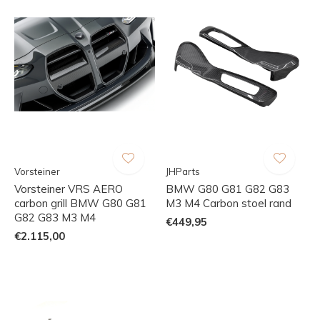
Vorsteiner
JHParts
Vorsteiner VRS AERO
BMW G80 G81 G82 G83
carbon grill BMW G80 G81
M3 M4 Carbon stoel rand
G82 G83 M3 M4
€449,95
€2.115,00