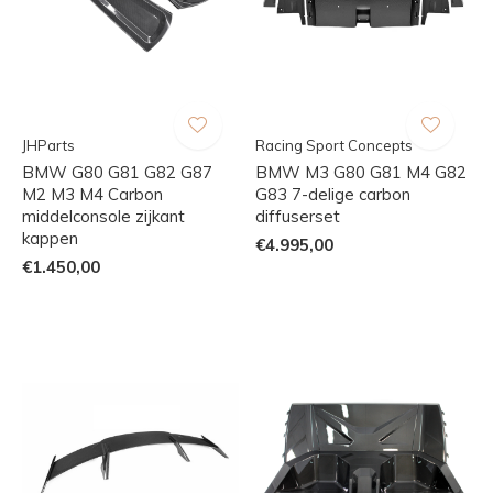
JHParts
Racing Sport Concepts
BMW G80 G81 G82 G87
BMW M3 G80 G81 M4 G82
M2 M3 M4 Carbon
G83 7-delige carbon
middelconsole zijkant
diffuserset
kappen
€4.995,00
€1.450,00