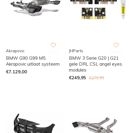
Akrapovic
JHParts
BMW G90 G99 M5
BMW 3 Serie G20 | G21
Akrapovic uitlaat systeem
gele DRL CSL angel eyes
modules
€7.129,00
€249,95
€279,95