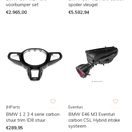
voorbumper set
spoiler vleugel
€2.965,00
€5.582,94
JHParts
Eventuri
BMW 1 2 3 4 serie carbon
BMW E46 M3 Eventuri
stuur trim ID8 stuur
carbon CSL Hybrid intake
systeem
€289,95