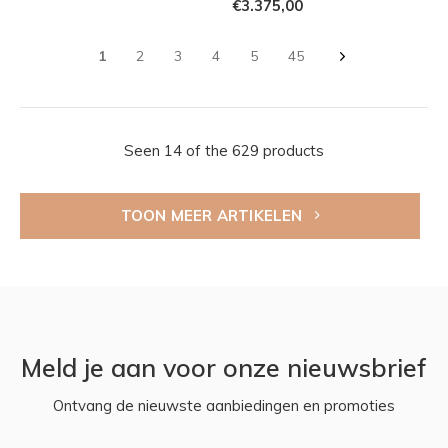
€3.375,00
1
2
3
4
5
45
Seen 14 of the 629 products
TOON MEER ARTIKELEN
Meld je aan voor onze nieuwsbrief
Ontvang de nieuwste aanbiedingen en promoties