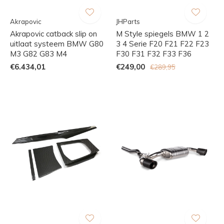
Akrapovic
JHParts
Akrapovic catback slip on
M Style spiegels BMW 1 2
uitlaat systeem BMW G80
3 4 Serie F20 F21 F22 F23
M3 G82 G83 M4
F30 F31 F32 F33 F36
€6.434,01
€249,00
€289,95