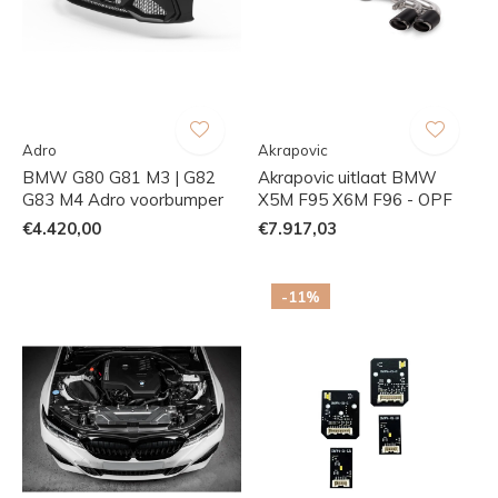
Adro
Akrapovic
BMW G80 G81 M3 | G82
Akrapovic uitlaat BMW
G83 M4 Adro voorbumper
X5M F95 X6M F96 - OPF
€4.420,00
€7.917,03
-11%