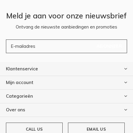
Meld je aan voor onze nieuwsbrief
Ontvang de nieuwste aanbiedingen en promoties
ABONNEER
Klantenservice
Mijn account
Categorieën
Over ons
CALL US
EMAIL US