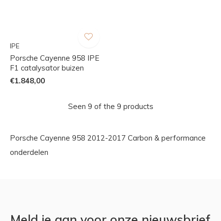
IPE
Porsche Cayenne 958 IPE
F1 catalysator buizen
€1.848,00
Seen 9 of the 9 products
Porsche Cayenne 958 2012-2017 Carbon & performance
onderdelen
Meld je aan voor onze nieuwsbrief