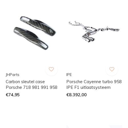
JHParts
IPE
Carbon sleutel case
Porsche Cayenne turbo 958
Porsche 718 981 991 958
IPE F1 uitlaatsysteem
€74,95
€8.392,00