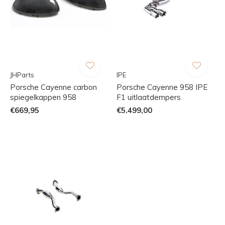
JHParts
IPE
Porsche Cayenne carbon
Porsche Cayenne 958 IPE
spiegelkappen 958
F1 uitlaatdempers
€669,95
€5.499,00