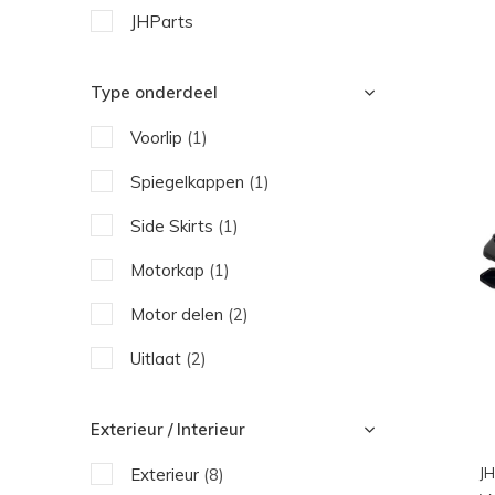
JHParts
Type onderdeel
Voorlip
(1)
Spiegelkappen
(1)
Side Skirts
(1)
Motorkap
(1)
Motor delen
(2)
Uitlaat
(2)
Exterieur / Interieur
JH
Exterieur
(8)