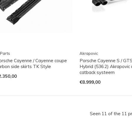
Parts
Akrapovic
orsche Cayenne / Cayenne coupe
Porsche Cayenne S / GTS
rbon side skirts TK Style
Hybrid (536.2) Akrapovic u
catback systeem
2.350,00
€8.999,00
Seen 11 of the 11 p