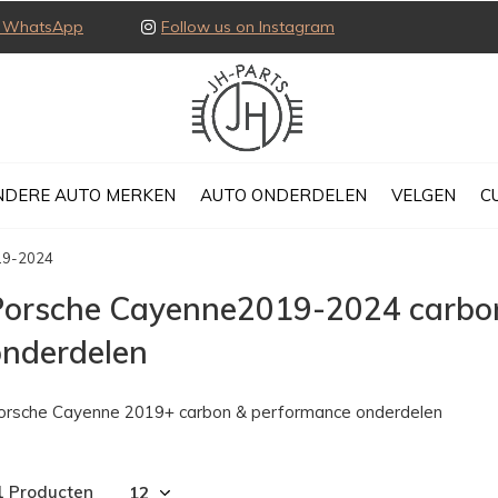
ia WhatsApp
Follow us on Instagram
NDERE AUTO MERKEN
AUTO ONDERDELEN
VELGEN
C
19-2024
Porsche Cayenne2019-2024 carbo
onderdelen
orsche Cayenne 2019+ carbon & performance onderdelen
1 Producten