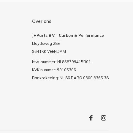
Over ons
JHParts B.V. | Carbon & Performance
Lloydsweg 28E
9641KK VEENDAM
btw-nummer: NL868799415B01
KVK nummer: 99105306
Bankrekening: NL 86 RABO 0300 8365 38