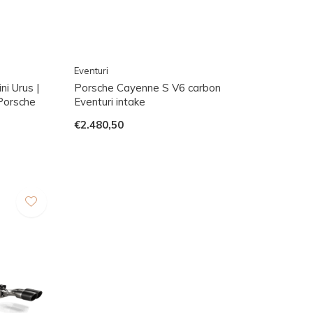
Eventuri
ni Urus |
Porsche Cayenne S V6 carbon
Porsche
Eventuri intake
€2.480,50