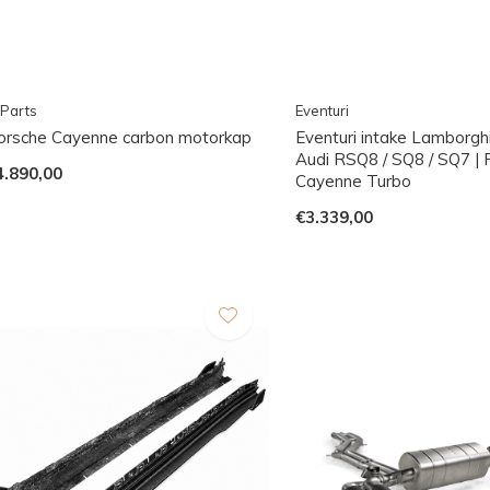
Parts
Eventuri
orsche Cayenne carbon motorkap
Eventuri intake Lamborghi
Audi RSQ8 / SQ8 / SQ7 | 
4.890,00
Cayenne Turbo
€3.339,00