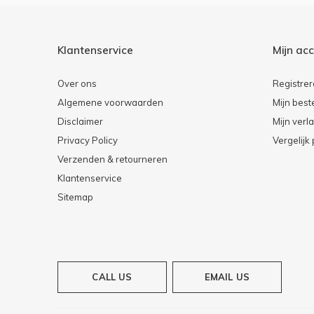
Klantenservice
Mijn ac
Over ons
Registre
Algemene voorwaarden
Mijn best
Disclaimer
Mijn verla
Privacy Policy
Vergelijk
Verzenden & retourneren
Klantenservice
Sitemap
CALL US
EMAIL US