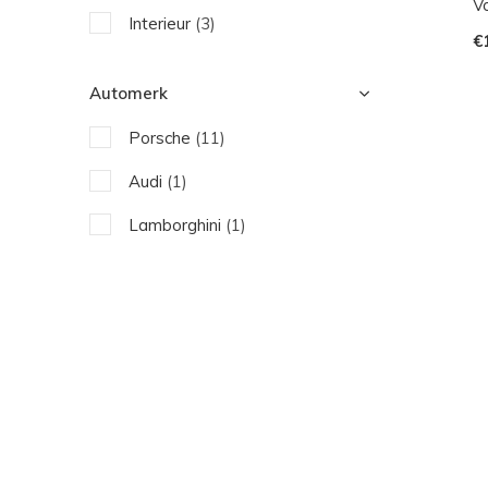
V
Interieur
(3)
€
Automerk
Porsche
(11)
Audi
(1)
Lamborghini
(1)