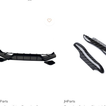
Parts
JHParts