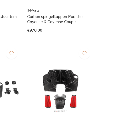
JHParts
tuur trim
Carbon spiegelkappen Porsche
Cayenne & Cayenne Coupe
€970,00