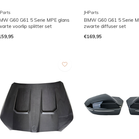
Parts
JHParts
MW G60 G61 5 Serie MPE glans
BMW G60 G61 5 Serie M
arte voorlip splitter set
zwarte diffuser set
159,95
€169,95