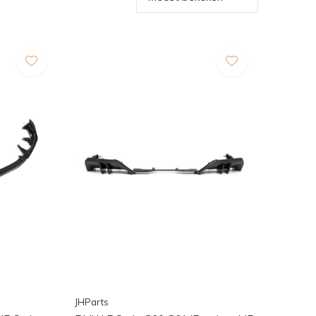
JHParts