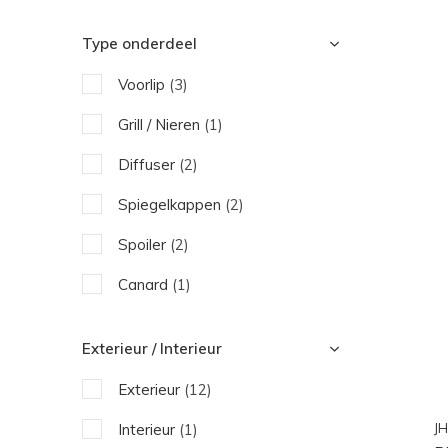
Type onderdeel
Voorlip
(3)
Grill / Nieren
(1)
Diffuser
(2)
Spiegelkappen
(2)
Spoiler
(2)
Canard
(1)
Side Skirts
(1)
Exterieur / Interieur
Motorkap
(1)
Exterieur
(12)
JH
Interieur
(1)