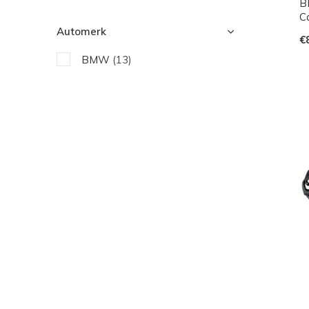
B
Ca
Automerk
€
BMW
(13)