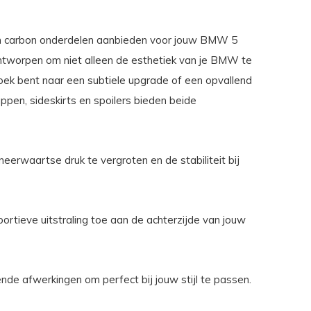
um carbon onderdelen aanbieden voor jouw BMW 5
ntworpen om niet alleen de esthetiek van je BMW te
zoek bent naar een subtiele upgrade of een opvallend
ppen, sideskirts en spoilers bieden beide
erwaartse druk te vergroten en de stabiliteit bij
rtieve uitstraling toe aan de achterzijde van jouw
nde afwerkingen om perfect bij jouw stijl te passen.