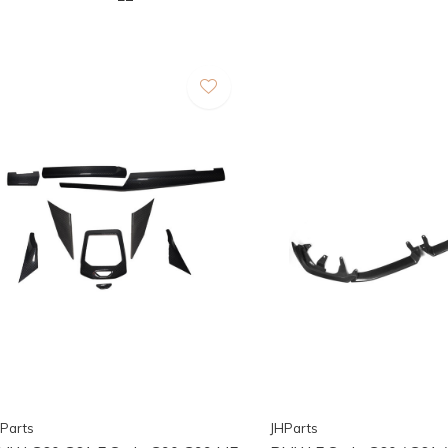
Parts
JHParts