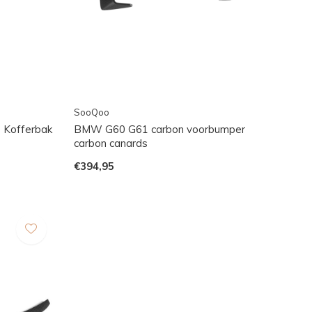
SooQoo
Kofferbak
BMW G60 G61 carbon voorbumper
carbon canards
€394,95