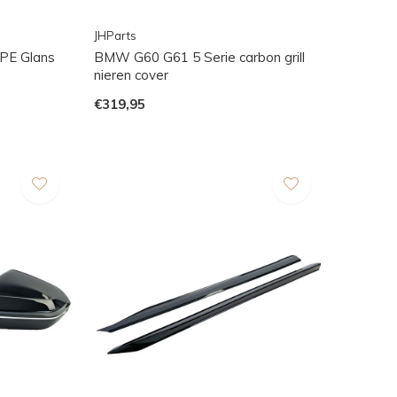
JHParts
PE Glans
BMW G60 G61 5 Serie carbon grill
nieren cover
€319,95