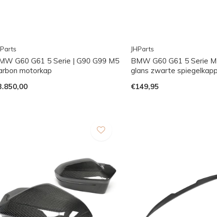
Parts
JHParts
MW G60 G61 5 Serie | G90 G99 M5
BMW G60 G61 5 Serie M
arbon motorkap
glans zwarte spiegelkap
3.850,00
€149,95