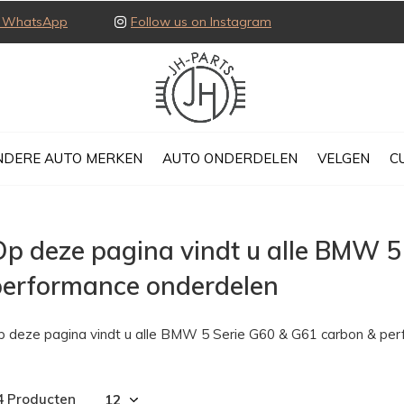
ia WhatsApp
Follow us on Instagram
NDERE AUTO MERKEN
AUTO ONDERDELEN
VELGEN
C
p deze pagina vindt u alle BMW 5
performance onderdelen
p deze pagina vindt u alle BMW 5 Serie G60 & G61 carbon & pe
4 Producten