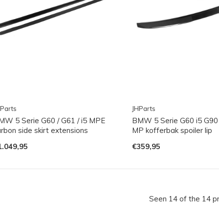
Parts
JHParts
MW 5 Serie G60 / G61 / i5 MPE
BMW 5 Serie G60 i5 G90
rbon side skirt extensions
MP kofferbak spoiler lip
1.049,95
€359,95
Seen 14 of the 14 p