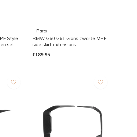
JHParts
PE Style
BMW G60 G61 Glans zwarte MPE
pen set
side skirt extensions
€189,95