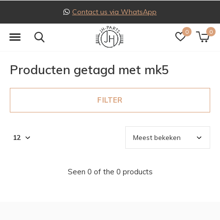
Contact us via WhatsApp
0
0
Producten getagd met mk5
FILTER
Seen 0 of the 0 products