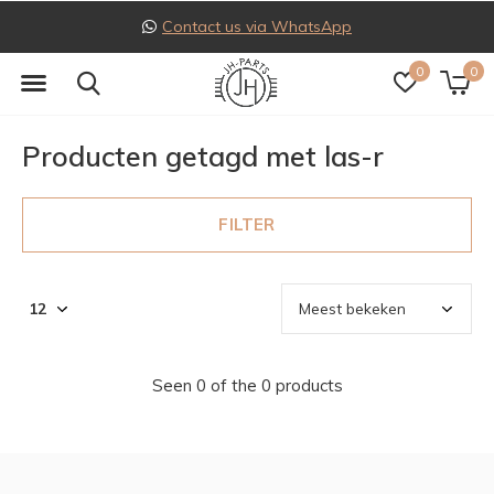
Contact us via WhatsApp
0
0
Producten getagd met las-r
FILTER
Seen 0 of the 0 products