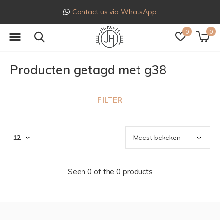
Contact us via WhatsApp
0
0
Producten getagd met g38
FILTER
Seen 0 of the 0 products