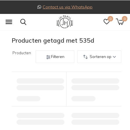
Contact us via WhatsApp
0
0
Producten getagd met 535d
Producten
Filteren
Sorteren op