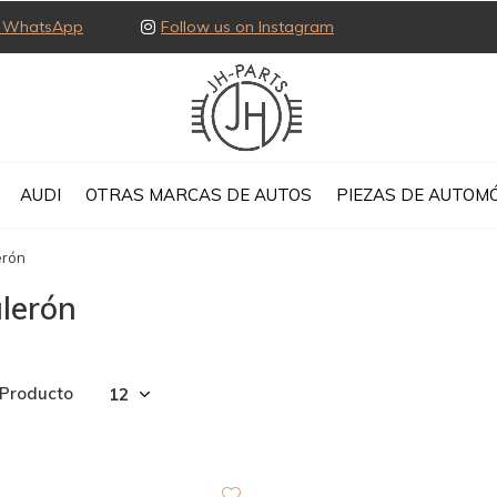
ia WhatsApp
Follow us on Instagram
AUDI
OTRAS MARCAS DE AUTOS
PIEZAS DE AUTOMÓ
erón
lerón
 Producto