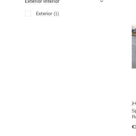
Exterior Interior
Exterior
(1)
JH
S
R
€