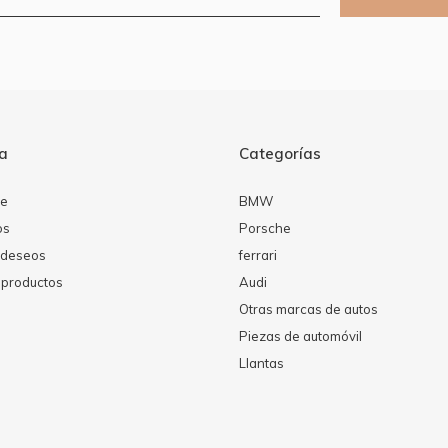
ta
Categorías
se
BMW
os
Porsche
e deseos
ferrari
productos
Audi
Otras marcas de autos
Piezas de automóvil
Llantas