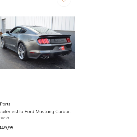
Parts
poiler estilo Ford Mustang Carbon
oush
349,95