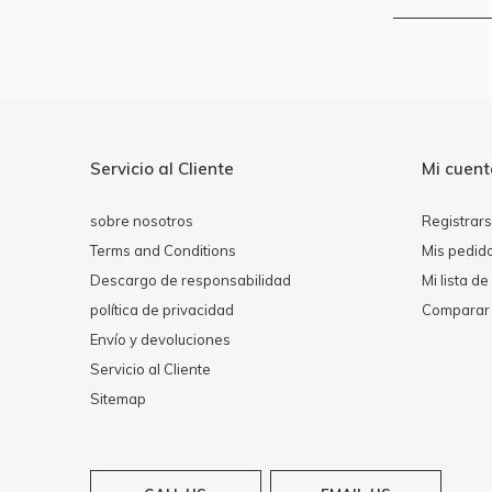
Servicio al Cliente
Mi cuen
sobre nosotros
Registrar
Terms and Conditions
Mis pedid
Descargo de responsabilidad
Mi lista d
política de privacidad
Comparar 
Envío y devoluciones
Servicio al Cliente
Sitemap