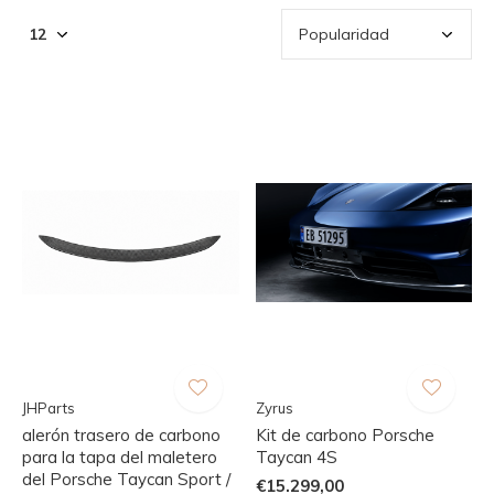
JHParts
Zyrus
alerón trasero de carbono
Kit de carbono Porsche
para la tapa del maletero
Taycan 4S
del Porsche Taycan Sport /
€15.299,00