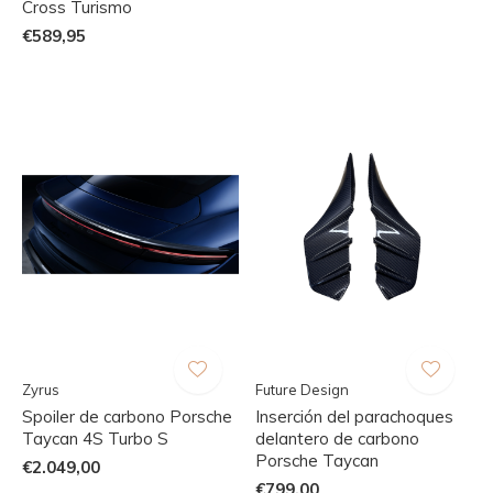
Cross Turismo
€589,95
Zyrus
Future Design
Spoiler de carbono Porsche
Inserción del parachoques
Taycan 4S Turbo S
delantero de carbono
Porsche Taycan
€2.049,00
€799,00