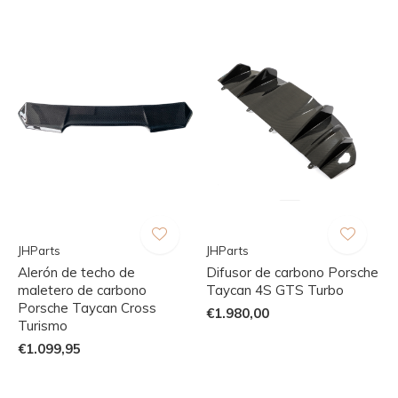
JHParts
JHParts
Alerón de techo de
Difusor de carbono Porsche
maletero de carbono
Taycan 4S GTS Turbo
Porsche Taycan Cross
€1.980,00
Turismo
€1.099,95