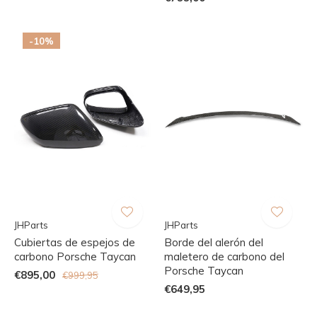
-10%
JHParts
JHParts
Cubiertas de espejos de
Borde del alerón del
carbono Porsche Taycan
maletero de carbono del
Porsche Taycan
€895,00
€999,95
€649,95