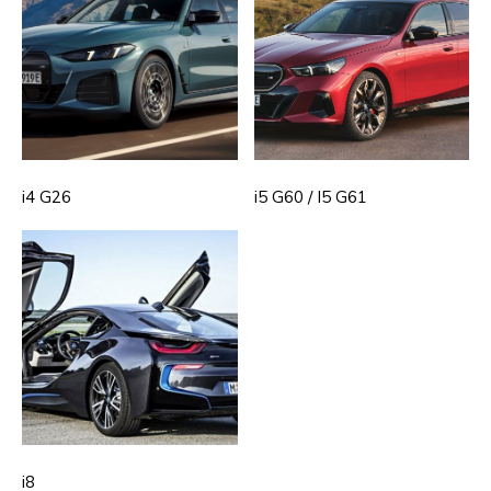
i4 G26
i5 G60 / I5 G61
i8