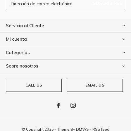
SUSCRIBIRSE
Servicio al Cliente
Mi cuenta
Categorías
Sobre nosotros
CALL US
EMAIL US
© Copyright
2026
- Theme By
DMWS
-
RSS feed