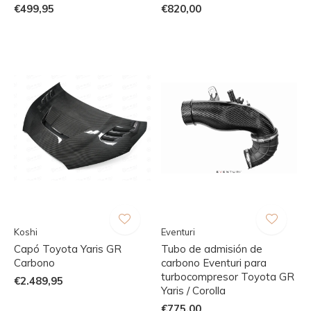
€499,95
€820,00
Koshi
Eventuri
Capó Toyota Yaris GR
Tubo de admisión de
Carbono
carbono Eventuri para
turbocompresor Toyota GR
€2.489,95
Yaris / Corolla
€775,00