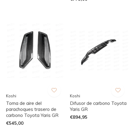
Koshi
Koshi
Toma de aire del
Difusor de carbono Toyota
parachoques trasero de
Yaris GR
carbono Toyota Yaris GR
€894,95
€545,00