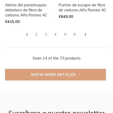
Aletas del parachoques
Puntas de escape de fibra
delantero de fibra de
de carbono Alfa Romeo 4C
carbono Alfa Romeo 4C
€649,00
€415,00
1
2
3
4
5
6
Seen 14 of the 75 products
SHOW MORE ARTICLES
Suscríbase a nuestro newsletter