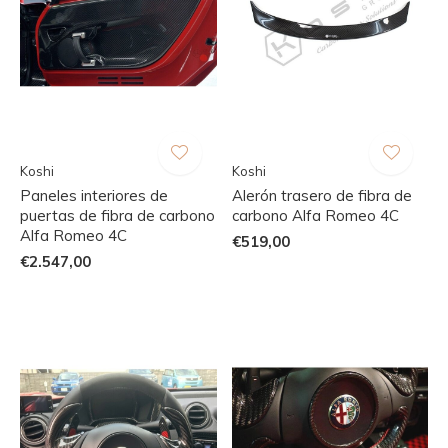
Koshi
Koshi
Paneles interiores de
Alerón trasero de fibra de
puertas de fibra de carbono
carbono Alfa Romeo 4C
Alfa Romeo 4C
€519,00
€2.547,00