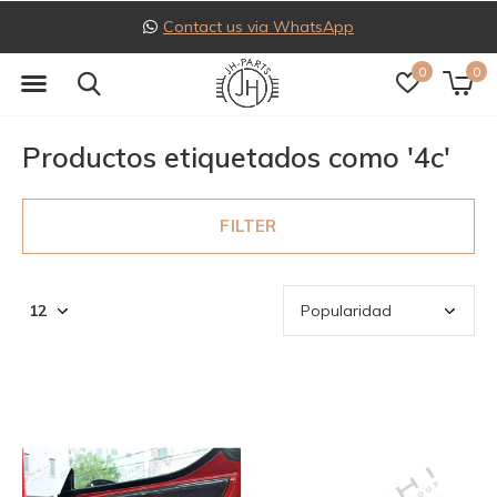
Contact us via WhatsApp
0
0
Productos etiquetados como '4c'
FILTER