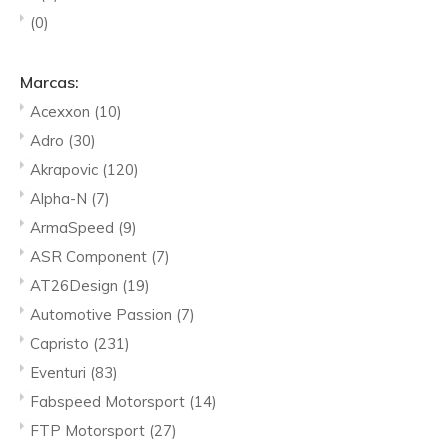
(0)
Marcas:
Acexxon
(10)
Adro
(30)
Akrapovic
(120)
Alpha-N
(7)
ArmaSpeed
(9)
ASR Component
(7)
AT26Design
(19)
Automotive Passion
(7)
Capristo
(231)
Eventuri
(83)
Fabspeed Motorsport
(14)
FTP Motorsport
(27)