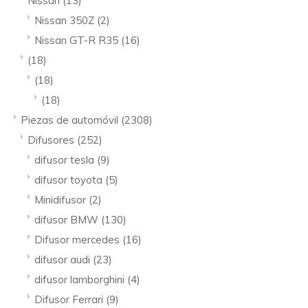
Nissan
(13)
Nissan 350Z
(2)
Nissan GT-R R35
(16)
(18)
(18)
(18)
Piezas de automóvil
(2308)
Difusores
(252)
difusor tesla
(9)
difusor toyota
(5)
Minidifusor
(2)
difusor BMW
(130)
Difusor mercedes
(16)
difusor audi
(23)
difusor lamborghini
(4)
Difusor Ferrari
(9)