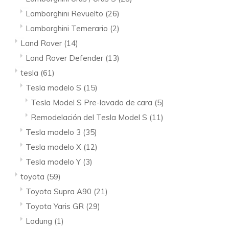
Lamborghini Revuelto
(26)
Lamborghini Temerario
(2)
Land Rover
(14)
Land Rover Defender
(13)
tesla
(61)
Tesla modelo S
(15)
Tesla Model S Pre-lavado de cara
(5)
Remodelación del Tesla Model S
(11)
Tesla modelo 3
(35)
Tesla modelo X
(12)
Tesla modelo Y
(3)
toyota
(59)
Toyota Supra A90
(21)
Toyota Yaris GR
(29)
Ladung
(1)