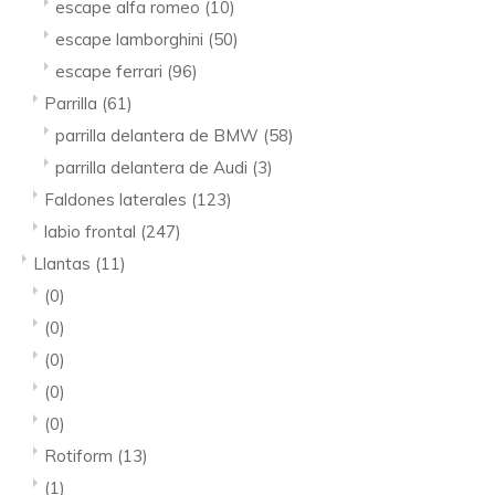
escape alfa romeo
(10)
escape lamborghini
(50)
escape ferrari
(96)
Parrilla
(61)
parrilla delantera de BMW
(58)
parrilla delantera de Audi
(3)
Faldones laterales
(123)
labio frontal
(247)
Llantas
(11)
(0)
(0)
(0)
(0)
(0)
Rotiform
(13)
(1)