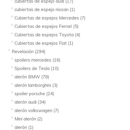
cubiertas de espejo audi
(17)
cubiertas de espejo nissan
(1)
Cubiertas de espejos Mercedes
(7)
Cubiertas de espejos Ferrari
(5)
Cubiertas de espejos Toyota
(4)
Cubiertas de espejos Fiat
(1)
Revelación
(294)
spoilers mercedes
(16)
Spoilers de Tesla
(10)
alerón BMW
(78)
alerón lamborghini
(3)
spoiler porsche
(24)
alerón audi
(34)
alerón volkswagen
(7)
Mini alerón
(2)
alerón
(1)