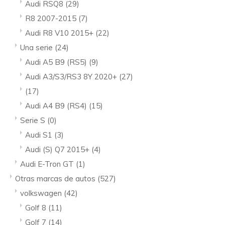
Audi RSQ8
(29)
R8 2007-2015
(7)
Audi R8 V10 2015+
(22)
Una serie
(24)
Audi A5 B9 (RS5)
(9)
Audi A3/S3/RS3 8Y 2020+
(27)
(17)
Audi A4 B9 (RS4)
(15)
Serie S
(0)
Audi S1
(3)
Audi (S) Q7 2015+
(4)
Audi E-Tron GT
(1)
Otras marcas de autos
(527)
volkswagen
(42)
Golf 8
(11)
Golf 7
(14)