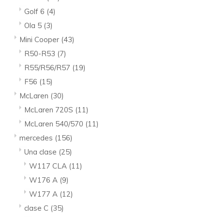
Golf 6
(4)
Ola 5
(3)
Mini Cooper
(43)
R50-R53
(7)
R55/R56/R57
(19)
F56
(15)
McLaren
(30)
McLaren 720S
(11)
McLaren 540/570
(11)
mercedes
(156)
Una clase
(25)
W117 CLA
(11)
W176 A
(9)
W177 A
(12)
clase C
(35)