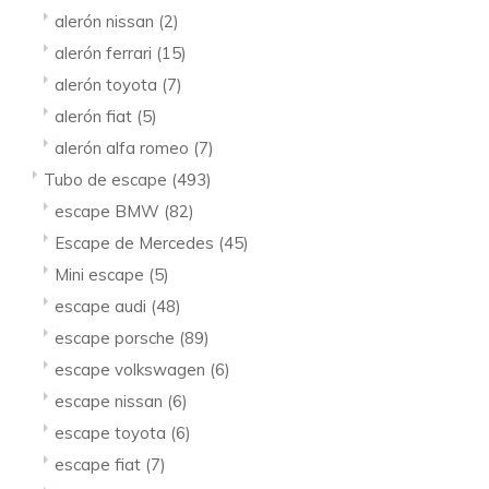
alerón nissan
(2)
alerón ferrari
(15)
alerón toyota
(7)
alerón fiat
(5)
alerón alfa romeo
(7)
Tubo de escape
(493)
escape BMW
(82)
Escape de Mercedes
(45)
Mini escape
(5)
escape audi
(48)
escape porsche
(89)
escape volkswagen
(6)
escape nissan
(6)
escape toyota
(6)
escape fiat
(7)