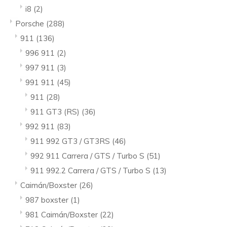
i8
(2)
Porsche
(288)
911
(136)
996 911
(2)
997 911
(3)
991 911
(45)
911
(28)
911 GT3 (RS)
(36)
992 911
(83)
911 992 GT3 / GT3RS
(46)
992 911 Carrera / GTS / Turbo S
(51)
911 992.2 Carrera / GTS / Turbo S
(13)
Caimán/Boxster
(26)
987 boxster
(1)
981 Caimán/Boxster
(22)