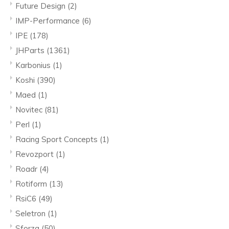
Future Design
(2)
IMP-Performance
(6)
IPE
(178)
JHParts
(1361)
Karbonius
(1)
Koshi
(390)
Maed
(1)
Novitec
(81)
Perl
(1)
Racing Sport Concepts
(1)
Revozport
(1)
Roadr
(4)
Rotiform
(13)
RsiC6
(49)
Seletron
(1)
Sforza
(50)