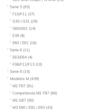
Serie 5
(93)
F10/F11
(37)
G30 / G31
(29)
G60/G61
(14)
E39
(9)
E60 / E61
(16)
Serie 6
(11)
E63/E64
(4)
F06/F12/F13
(10)
Serie 8
(15)
Modelos M
(439)
M2 F87
(91)
Competencia M2 F87
(66)
M2 G87
(50)
M3 E90 / E92 / E93
(43)