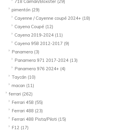
718 Caimán/Boxster
(29)
pimentón
(29)
Cayenne / Cayenne coupé 2024+
(18)
Cayena Coupé
(12)
Cayena 2019-2024
(11)
Cayena 958 2012-2017
(9)
Panamera
(3)
Panamera 971 2017-2024
(13)
Panamera 976 2024+
(4)
Taycán
(10)
macan
(11)
ferrari
(262)
Ferrari 458
(55)
Ferrari 488
(23)
Ferrari 488 Pista/Piloti
(15)
F12
(17)