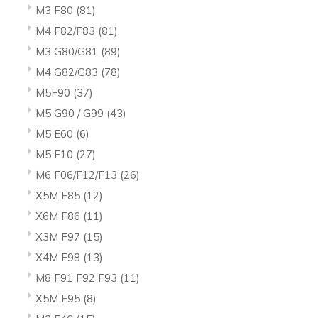
M3 F80
(81)
M4 F82/F83
(81)
M3 G80/G81
(89)
M4 G82/G83
(78)
M5F90
(37)
M5 G90 / G99
(43)
M5 E60
(6)
M5 F10
(27)
M6 F06/F12/F13
(26)
X5M F85
(12)
X6M F86
(11)
X3M F97
(15)
X4M F98
(13)
M8 F91 F92 F93
(11)
X5M F95
(8)