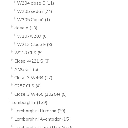
W204 clase C
(11)
W205 sedán
(24)
W205 Coupé
(1)
clase e
(13)
W207/C207
(6)
W212 Clase E
(8)
W218 CLS
(5)
Clase W221 S
(3)
AMG GT
(5)
Clase G W464
(17)
C257 CLS
(4)
Clase G W465 (2025+)
(5)
Lamborghini
(139)
Lamborghini Huracán
(39)
Lamborghini Aventador
(15)
Lamborghini Urus / Urus S
(28)