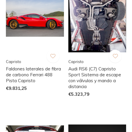
Capristo
Capristo
Faldones laterales de fibra
Audi RS6 (C7) Capristo
de carbono Ferrari 488
Sport Sistema de escape
Pista Capristo
con válvulas y mando a
distancia
€9.831,25
€5.323,79