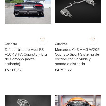
Capristo
Capristo
Difusor trasero Audi R8
Mercedes C43 AMG W205
V10 4S PA Capristo Fibra
Capristo Sport Sistema de
de Carbono (mate
escape con válvulas y
satinado)
mando a distancia
€5.180,32
€4.793,72