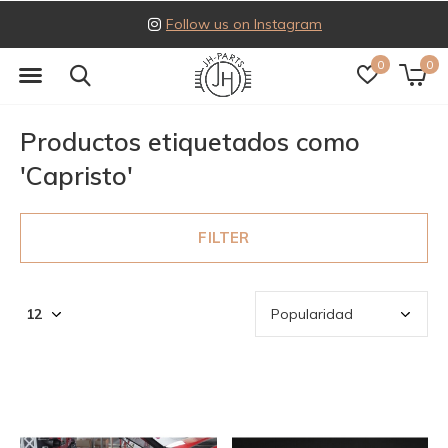
Follow us on Instagram
0
0
Productos etiquetados como
'Capristo'
FILTER