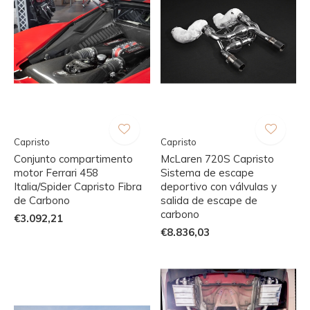
Capristo
Capristo
Conjunto compartimento
McLaren 720S Capristo
motor Ferrari 458
Sistema de escape
Italia/Spider Capristo Fibra
deportivo con válvulas y
de Carbono
salida de escape de
carbono
€3.092,21
€8.836,03