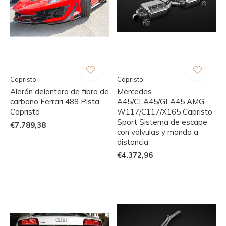
Capristo
Capristo
Alerón delantero de fibra de
Mercedes
carbono Ferrari 488 Pista
A45/CLA45/GLA45 AMG
Capristo
W117/C117/X165 Capristo
Sport Sistema de escape
€7.789,38
con válvulas y mando a
distancia
€4.372,96