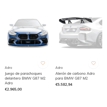
Adro
Adro
Juego de parachoques
Alerón de carbono Adro
delantero BMW G87 M2
para BMW G87 M2
Adro
€5.582,94
€2.965,00