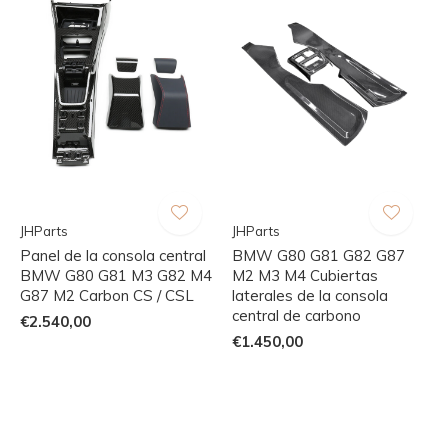
JHParts
JHParts
Panel de la consola central
BMW G80 G81 G82 G87
BMW G80 G81 M3 G82 M4
M2 M3 M4 Cubiertas
G87 M2 Carbon CS / CSL
laterales de la consola
central de carbono
€2.540,00
€1.450,00