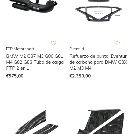
FTP Motorsport
Eventuri
BMW M2 G87 M3 G80 G81
Refuerzo de puntal Eventuri
M4 G82 G83 Tubo de carga
de carbono para BMW G8X
FTP 2 en 1
M2 M3 M4
€575,00
€2.359,00