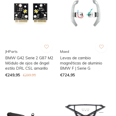
JHParts
Maed
BMW G42 Serie 2 G87 M2
Levas de cambio
Módulo de ojos de ángel
magnéticas de aluminio
estilo DRL CSL amarillo
BMW F | Serie G
€249,95
€724,95
€299,95