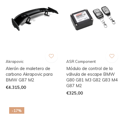
Akrapovic
ASR Component
Alerón de maletero de
Módulo de control de la
carbono Akrapovic para
válvula de escape BMW
BMW G87 M2
G80 G81 M3 G82 G83 M4
G87 M2
€4.315,00
€325,00
-17%