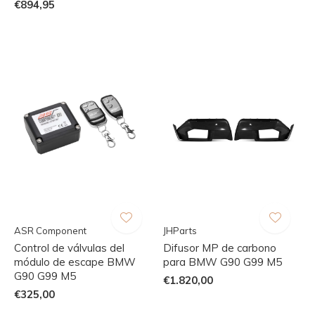
€894,95
ASR Component
JHParts
Control de válvulas del
Difusor MP de carbono
módulo de escape BMW
para BMW G90 G99 M5
G90 G99 M5
€1.820,00
€325,00