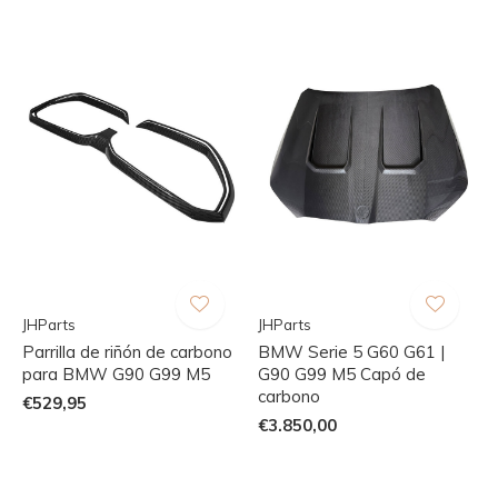
JHParts
JHParts
Parrilla de riñón de carbono
BMW Serie 5 G60 G61 |
para BMW G90 G99 M5
G90 G99 M5 Capó de
carbono
€529,95
€3.850,00