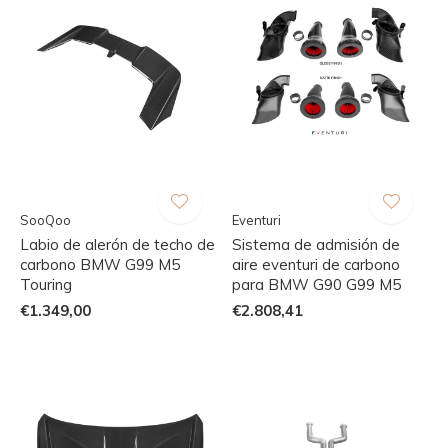
SooQoo
Eventuri
Labio de alerón de techo de
Sistema de admisión de
carbono BMW G99 M5
aire eventuri de carbono
Touring
para BMW G90 G99 M5
€1.349,00
€2.808,41