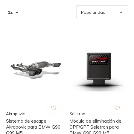
Akrapovic
Seletron
Sistema de escape
Módulo de eliminación de
Akrapovic para BMW G90
OPF/GPF Seletron para
G99 M5
BMW G90 G99 M5