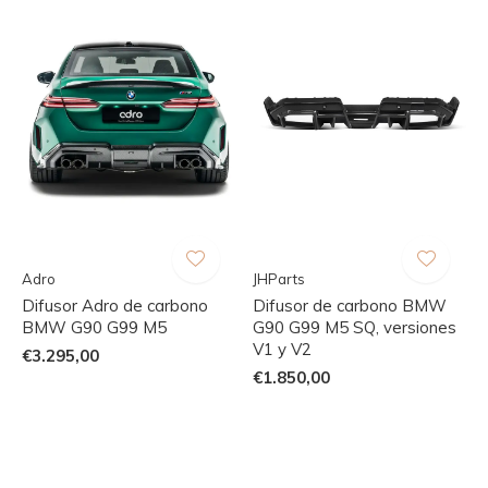
Adro
JHParts
Difusor Adro de carbono
Difusor de carbono BMW
BMW G90 G99 M5
G90 G99 M5 SQ, versiones
V1 y V2
€3.295,00
€1.850,00