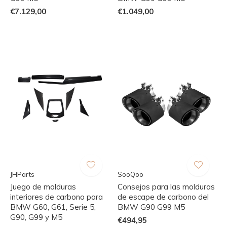
€7.129,00
€1.049,00
JHParts
SooQoo
Juego de molduras
Consejos para las molduras
interiores de carbono para
de escape de carbono del
BMW G60, G61, Serie 5,
BMW G90 G99 M5
G90, G99 y M5
€494,95