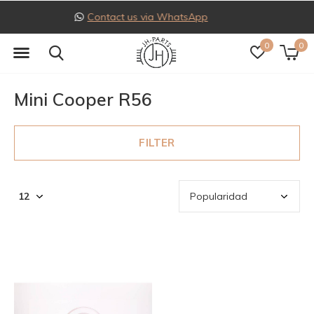
Follow us on Instagram
0
0
Mini Cooper R56
FILTER