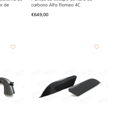
or de
carbono Alfa Romeo 4C
€649,00