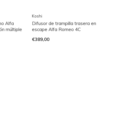
Koshi
no Alfa
Difusor de trampilla trasera en
ón múltiple
escape Alfa Romeo 4C
€389,00