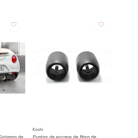
Koshi
Sistema de
Puntas de escape de fibra de