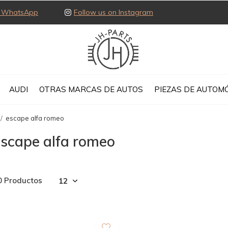
ia WhatsApp
Follow us on Instagram
AUDI
OTRAS MARCAS DE AUTOS
PIEZAS DE AUTOMÓ
escape alfa romeo
escape alfa romeo
0 Productos