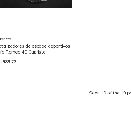
pristo
atalizadores de escape deportivos
lfa Romeo 4C Capristo
1.989,23
Seen 10 of the 10 p