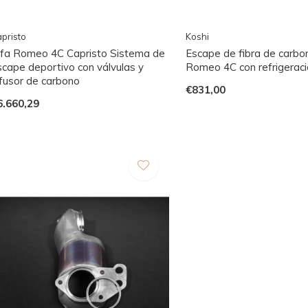
pristo
Koshi
lfa Romeo 4C Capristo Sistema de
Escape de fibra de carbo
scape deportivo con válvulas y
Romeo 4C con refrigeraci
ifusor de carbono
€831,00
6.660,29