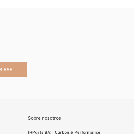
BIRSE
Sobre nosotros
JHParts B.V. | Carbon & Performance