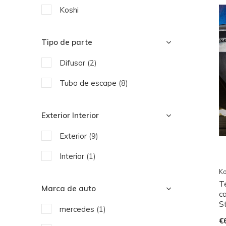
Koshi
Tipo de parte
Difusor
(2)
Tubo de escape
(8)
Exterior Interior
Exterior
(9)
Interior
(1)
Ko
T
Marca de auto
c
S
mercedes
(1)
€