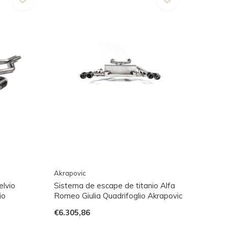
Akrapovic
elvio
Sistema de escape de titanio Alfa
io
Romeo Giulia Quadrifoglio Akrapovic
€6.305,86