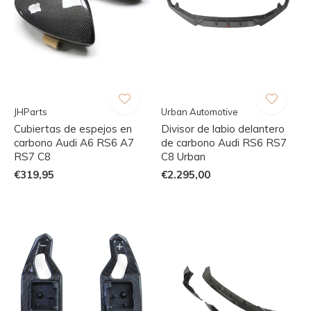
JHParts
Urban Automotive
Cubiertas de espejos en
Divisor de labio delantero
carbono Audi A6 RS6 A7
de carbono Audi RS6 RS7
RS7 C8
C8 Urban
€319,95
€2.295,00