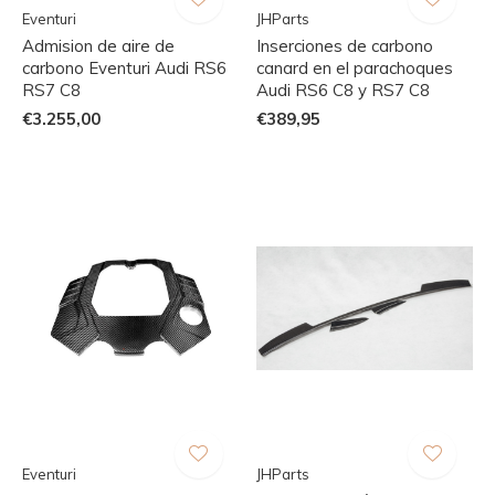
Eventuri
JHParts
Admision de aire de
Inserciones de carbono
carbono Eventuri Audi RS6
canard en el parachoques
RS7 C8
Audi RS6 C8 y RS7 C8
€3.255,00
€389,95
Eventuri
JHParts