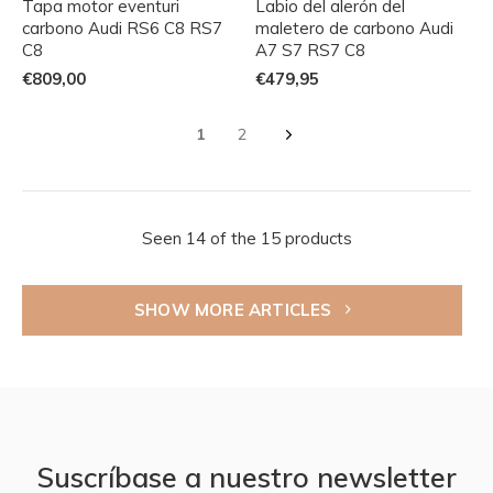
Tapa motor eventuri
Labio del alerón del
carbono Audi RS6 C8 RS7
maletero de carbono Audi
C8
A7 S7 RS7 C8
€809,00
€479,95
1
2
Seen 14 of the 15 products
SHOW MORE ARTICLES
Suscríbase a nuestro newsletter