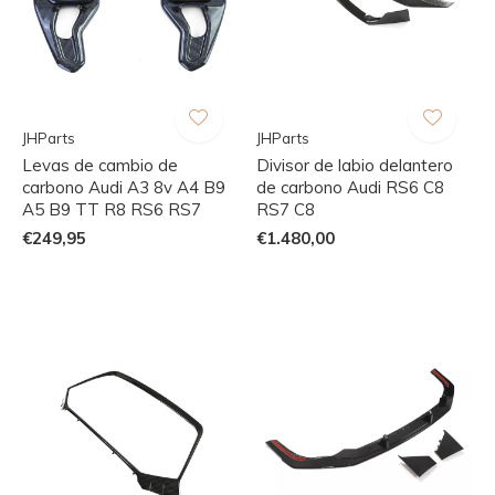
JHParts
JHParts
Levas de cambio de
Divisor de labio delantero
carbono Audi A3 8v A4 B9
de carbono Audi RS6 C8
A5 B9 TT R8 RS6 RS7
RS7 C8
€249,95
€1.480,00