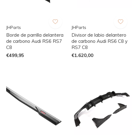
JHParts
JHParts
Borde de parrilla delantera
Divisor de labio delantero
de carbono Audi RS6 RS7
de carbono Audi RS6 C8 y
C8
RS7 C8
€499,95
€1.620,00