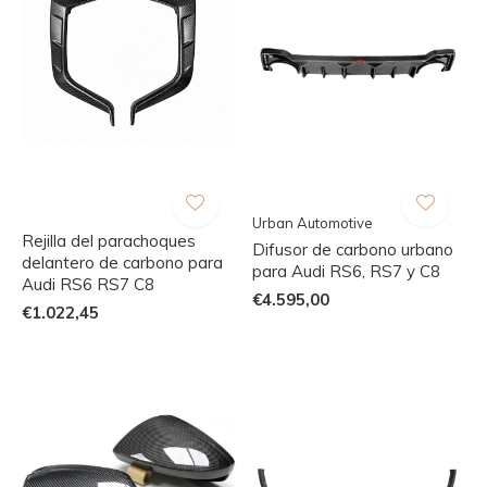
Urban Automotive
Rejilla del parachoques
Difusor de carbono urbano
delantero de carbono para
para Audi RS6, RS7 y C8
Audi RS6 RS7 C8
€4.595,00
€1.022,45