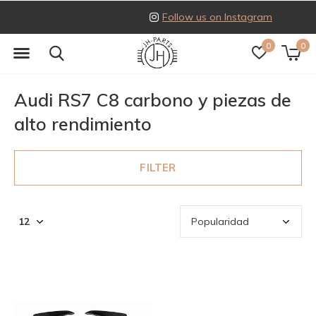
Follow us on Instagram
0
0
Audi RS7 C8 carbono y piezas de
alto rendimiento
FILTER