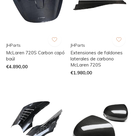
JHParts
JHParts
McLaren 720S Carbon capó
Extensiones de faldones
baúl
laterales de carbono
McLaren 720S
€4.890,00
€1.980,00