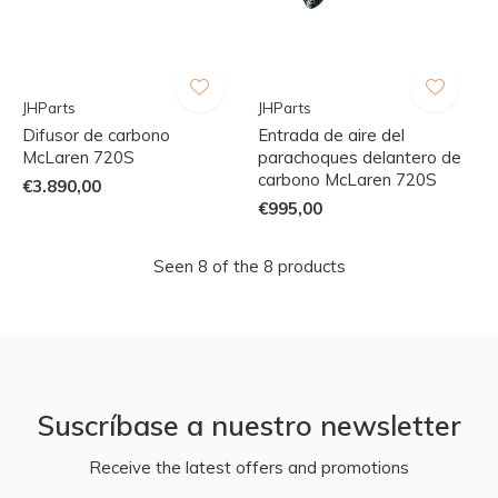
JHParts
JHParts
Difusor de carbono
Entrada de aire del
McLaren 720S
parachoques delantero de
carbono McLaren 720S
€3.890,00
€995,00
Seen 8 of the 8 products
Suscríbase a nuestro newsletter
Receive the latest offers and promotions