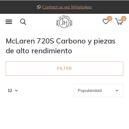
Follow us on Instagram
0
0
McLaren 720S Carbono y piezas
de alto rendimiento
FILTER