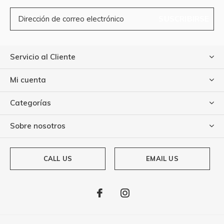
SUSCRIBIRSE
Servicio al Cliente
Mi cuenta
Categorías
Sobre nosotros
CALL US
EMAIL US