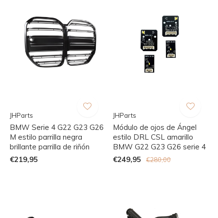
JHParts
JHParts
BMW Serie 4 G22 G23 G26
Módulo de ojos de Ángel
M estilo parrilla negra
estilo DRL CSL amarillo
brillante parrilla de riñón
BMW G22 G23 G26 serie 4
€219,95
€249,95
€280,00