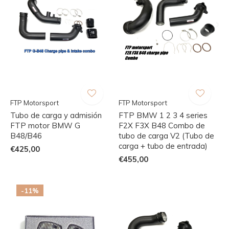
FTP Motorsport
FTP Motorsport
Tubo de carga y admisión
FTP BMW 1 2 3 4 series
FTP motor BMW G
F2X F3X B48 Combo de
B48/B46
tubo de carga V2 (Tubo de
carga + tubo de entrada)
€425,00
€455,00
-11%