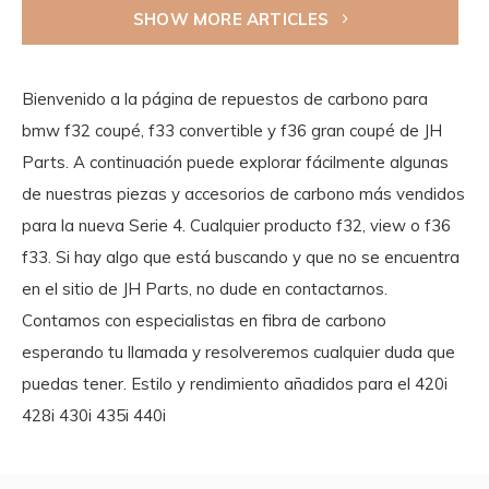
SHOW MORE ARTICLES
Bienvenido a la página de repuestos de carbono para
bmw f32 coupé, f33 convertible y f36 gran coupé de JH
Parts. A continuación puede explorar fácilmente algunas
de nuestras piezas y accesorios de carbono más vendidos
para la nueva Serie 4. Cualquier producto f32, view o f36
f33. Si hay algo que está buscando y que no se encuentra
en el sitio de JH Parts, no dude en contactarnos.
Contamos con especialistas en fibra de carbono
esperando tu llamada y resolveremos cualquier duda que
puedas tener. Estilo y rendimiento añadidos para el 420i
428i 430i 435i 440i