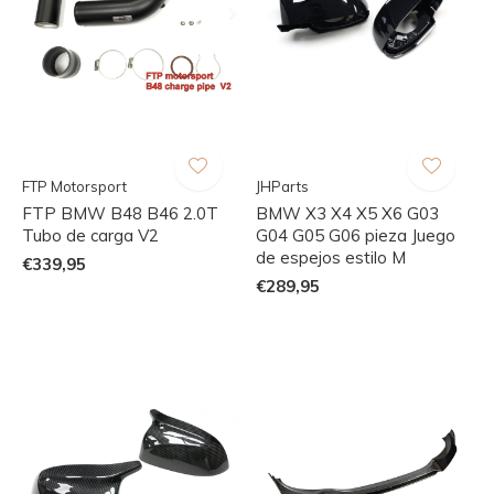
FTP Motorsport
JHParts
FTP BMW B48 B46 2.0T
BMW X3 X4 X5 X6 G03
Tubo de carga V2
G04 G05 G06 pieza Juego
de espejos estilo M
€339,95
€289,95