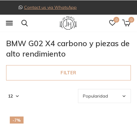
Follow us on Instagram
0
0
BMW G02 X4 carbono y piezas de
alto rendimiento
FILTER
-7%