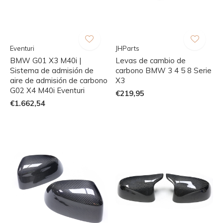
Eventuri
JHParts
BMW G01 X3 M40i |
Levas de cambio de
Sistema de admisión de
carbono BMW 3 4 5 8 Serie
aire de admisión de carbono
X3
G02 X4 M40i Eventuri
€219,95
€1.662,54