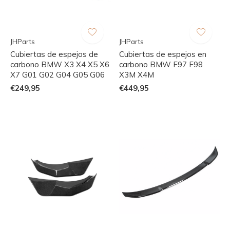
JHParts
JHParts
Cubiertas de espejos de
Cubiertas de espejos en
carbono BMW X3 X4 X5 X6
carbono BMW F97 F98
X7 G01 G02 G04 G05 G06
X3M X4M
€249,95
€449,95