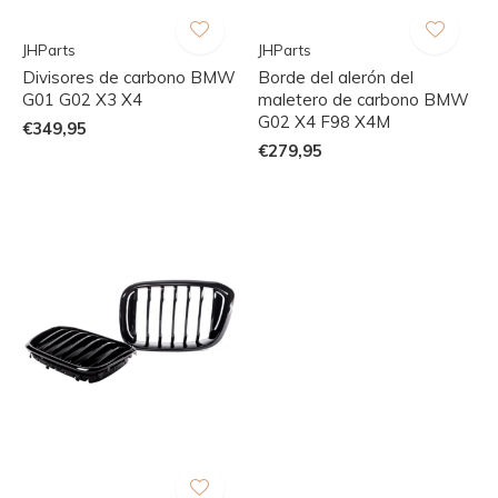
JHParts
JHParts
Divisores de carbono BMW
Borde del alerón del
G01 G02 X3 X4
maletero de carbono BMW
G02 X4 F98 X4M
€349,95
€279,95