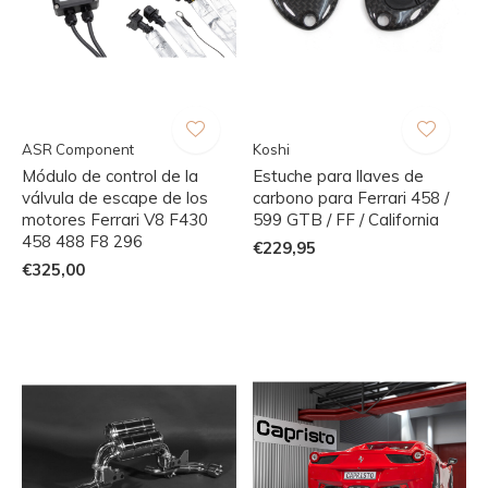
ASR Component
Koshi
Módulo de control de la
Estuche para llaves de
válvula de escape de los
carbono para Ferrari 458 /
motores Ferrari V8 F430
599 GTB / FF / California
458 488 F8 296
€229,95
€325,00