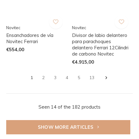
Novitec
Novitec
Ensanchadores de vía
Divisor de labio delantero
Novitec Ferrari
para parachoques
delantero Ferrari 12Cilindri
€554,00
de carbono Novitec
€4.915,00
1
2
3
4
5
13
Seen 14 of the 182 products
SHOW MORE ARTICLES