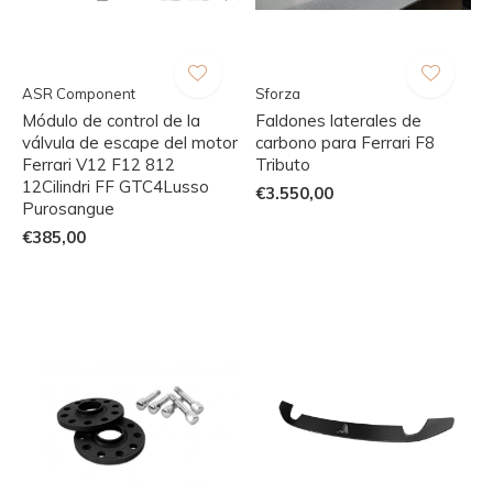
ASR Component
Sforza
Módulo de control de la
Faldones laterales de
válvula de escape del motor
carbono para Ferrari F8
Ferrari V12 F12 812
Tributo
12Cilindri FF GTC4Lusso
€3.550,00
Purosangue
€385,00