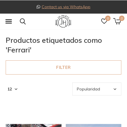
Follow us on Instagram
0
0
Productos etiquetados como
'Ferrari'
FILTER