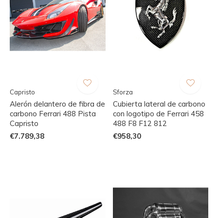
Capristo
Sforza
Alerón delantero de fibra de
Cubierta lateral de carbono
carbono Ferrari 488 Pista
con logotipo de Ferrari 458
Capristo
488 F8 F12 812
€7.789,38
€958,30