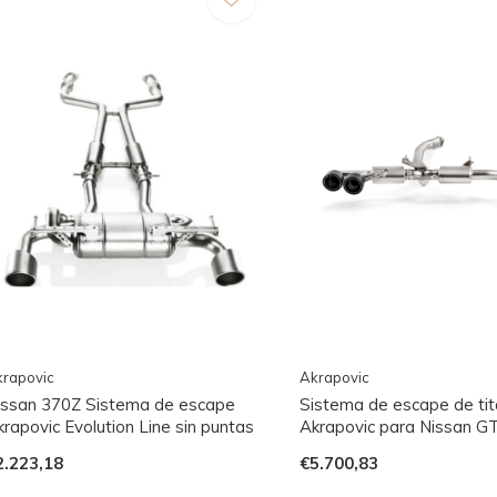
rapovic
Akrapovic
issan 370Z Sistema de escape
Sistema de escape de tit
rapovic Evolution Line sin puntas
Akrapovic para Nissan G
2.223,18
€5.700,83