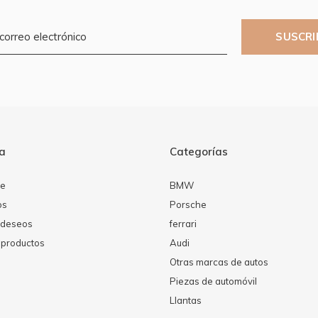
SUSCRI
ta
Categorías
se
BMW
os
Porsche
e deseos
ferrari
productos
Audi
Otras marcas de autos
Piezas de automóvil
Llantas