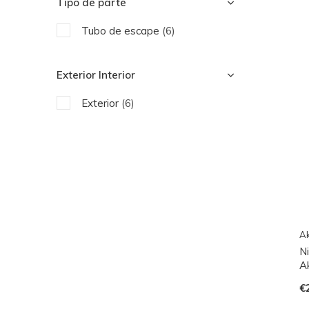
Tipo de parte
Tubo de escape
(6)
Exterior Interior
Exterior
(6)
Ak
N
Ak
€