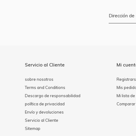
Servicio al Cliente
Mi cuen
sobre nosotros
Registrar
Terms and Conditions
Mis pedid
Descargo de responsabilidad
Mi lista d
política de privacidad
Comparar 
Envío y devoluciones
Servicio al Cliente
Sitemap