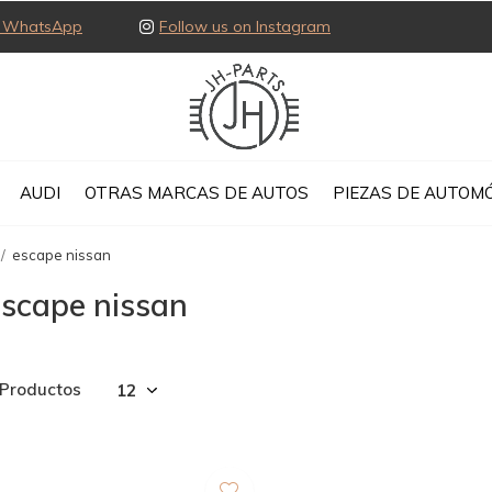
ia WhatsApp
Follow us on Instagram
AUDI
OTRAS MARCAS DE AUTOS
PIEZAS DE AUTOMÓ
escape nissan
escape nissan
 Productos