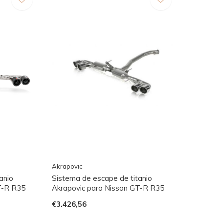
Akrapovic
anio
Sistema de escape de titanio
T-R R35
Akrapovic para Nissan GT-R R35
€3.426,56