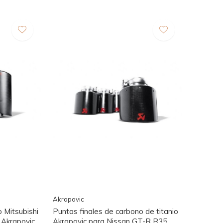
Akrapovic
 Mitsubishi
Puntas finales de carbono de titanio
 Akrapovic
Akrapovic para Nissan GT-R R35